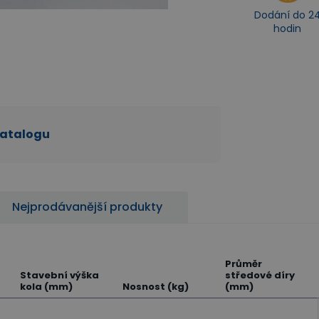
Dodání do 2
hodin
katalogu
Nejprodávanější produkty
Průměr
Stavební výška
středové díry
kola (mm)
Nosnost (kg)
(mm)