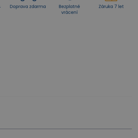
4
Doprava zdarma
Bezplatné
Záruka 7 let
vrácení