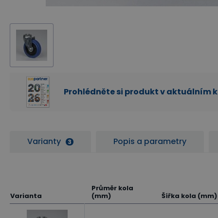
Prohlédněte si produkt v aktuálním 
Varianty
Popis a parametry
3
Průměr kola
Varianta
(mm)
Šířka kola (mm)