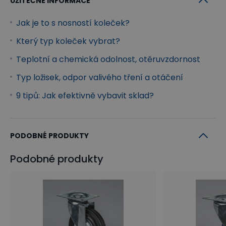
UŽITEČNÉ INFORMACE
Jak je to s nosností koleček?
Který typ koleček vybrat?
Teplotní a chemická odolnost, otěruvzdornost
Typ ložisek, odpor valivého tření a otáčení
9 tipů: Jak efektivně vybavit sklad?
PODOBNÉ PRODUKTY
Podobné produkty