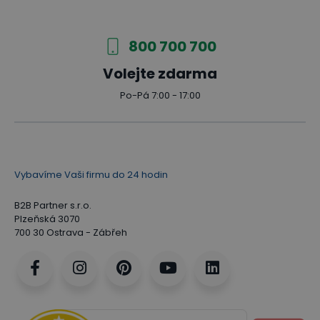
800 700 700
Volejte zdarma
Po-Pá 7:00 - 17:00
Vybavíme Vaši firmu do 24 hodin
B2B Partner s.r.o.
Plzeňská 3070
700 30 Ostrava - Zábřeh