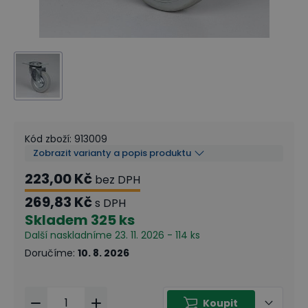
Kód zboží
:
913009
Zobrazit varianty a popis produktu
223,00 Kč
bez DPH
269,83 Kč
s DPH
Skladem
325 ks
Další naskladníme 23. 11. 2026 - 114 ks
Doručíme
:
10. 8. 2026
Koupit