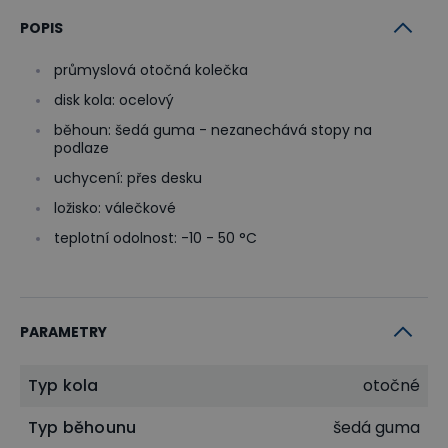
POPIS
průmyslová otočná kolečka
disk kola: ocelový
běhoun: šedá guma - nezanechává stopy na
podlaze
uchycení: přes desku
ložisko: válečkové
teplotní odolnost: -10 - 50 °C
PARAMETRY
Typ kola
otočné
Typ běhounu
šedá guma