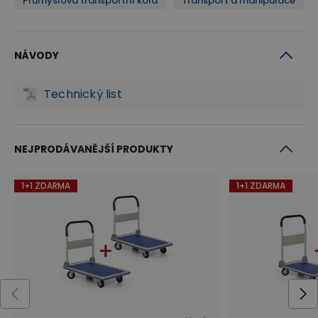
Průmyslová transportní kola
Transport a manipulace
NÁVODY
Technický list
NEJPRODÁVANĚJŠÍ PRODUKTY
1+1 ZDARMA
1+1 ZDARMA