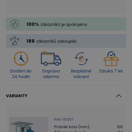
100
%
zákazníků je spokojeno
189
zákazníků zakoupilo
Dodání do
Doprava
Bezplatné
Záruka 7 let
24 hodin
zdarma
vrácení
VARIANTY
Kód
:
133257
Průměr kola (mm)
:
100