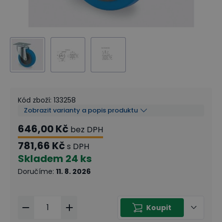
Kód zboží
:
133258
Zobrazit varianty a popis produktu
646,00 Kč
bez DPH
781,66 Kč
s DPH
Skladem
24 ks
Doručíme
:
11. 8. 2026
Koupit