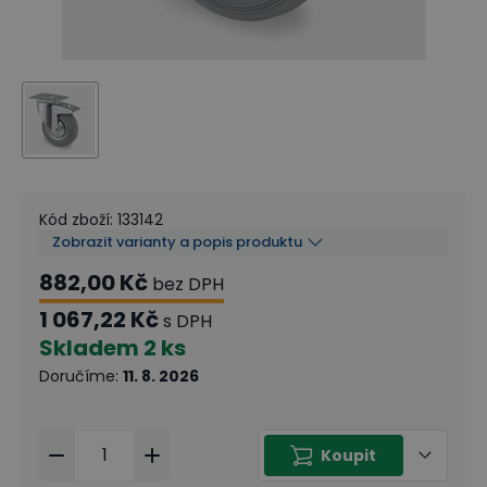
Kód zboží
:
133142
Zobrazit varianty a popis produktu
882,00 Kč
bez DPH
1 067,22 Kč
s DPH
Skladem
2 ks
Doručíme
:
11. 8. 2026
Koupit