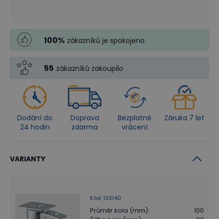
100
%
zákazníků je spokojeno
55
zákazníků zakoupilo
Dodání do
Doprava
Bezplatné
Záruka 7 let
24 hodin
zdarma
vrácení
VARIANTY
Kód
:
133140
Průměr kola (mm)
:
100