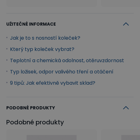
UŽITEČNÉ INFORMACE
Jak je to s nosností koleček?
Který typ koleček vybrat?
Teplotní a chemická odolnost, otěruvzdornost
Typ ložisek, odpor valivého tření a otáčení
9 tipů: Jak efektivně vybavit sklad?
PODOBNÉ PRODUKTY
Podobné produkty