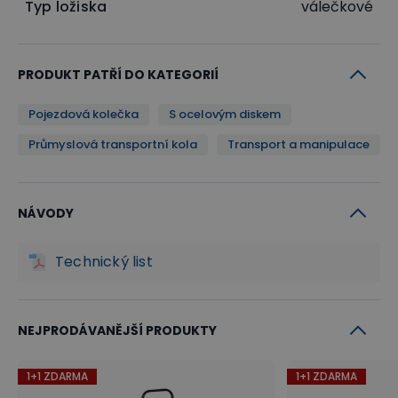
Typ ložiska
válečkové
PRODUKT PATŘÍ DO KATEGORIÍ
Pojezdová kolečka
S ocelovým diskem
Průmyslová transportní kola
Transport a manipulace
NÁVODY
Technický list
NEJPRODÁVANĚJŠÍ PRODUKTY
1+1 ZDARMA
1+1 ZDARMA