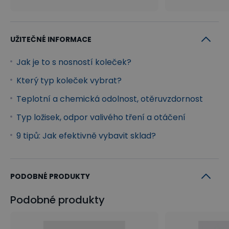
UŽITEČNÉ INFORMACE
Jak je to s nosností koleček?
Který typ koleček vybrat?
Teplotní a chemická odolnost, otěruvzdornost
Typ ložisek, odpor valivého tření a otáčení
9 tipů: Jak efektivně vybavit sklad?
PODOBNÉ PRODUKTY
Podobné produkty