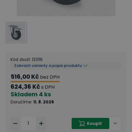
Kód zboží
:
133116
Zobrazit varianty a popis produktu
516,00 Kč
bez DPH
624,36 Kč
s DPH
Skladem
4 ks
Doručíme
:
11. 8. 2026
Koupit