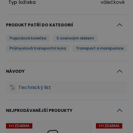
Typ ložiska
válečkové
PRODUKT PATŘÍ DO KATEGORIÍ
Pojezdová kolečka
S ocelovým diskem
Průmyslová transportní kola
Transport a manipulace
NÁVODY
Technický list
NEJPRODÁVANĚJŠÍ PRODUKTY
1+1 ZDARMA
1+1 ZDARMA