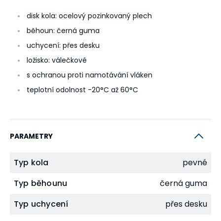
disk kola: ocelový pozinkovaný plech
běhoun: černá guma
uchycení: přes desku
ložisko: válečkové
s ochranou proti namotávání vláken
teplotní odolnost -20°C až 60°C
PARAMETRY
Typ kola
pevné
Typ běhounu
černá guma
Typ uchycení
přes desku