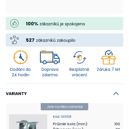
100
%
zákazníků je spokojeno
527
zákazníků zakoupilo
Dodání do
Doprava
Bezplatné
Záruka 7 let
24 hodin
zdarma
vrácení
VARIANTY
Jste na této variantě
Kód
:
133108
Průměr kola (mm)
:
100