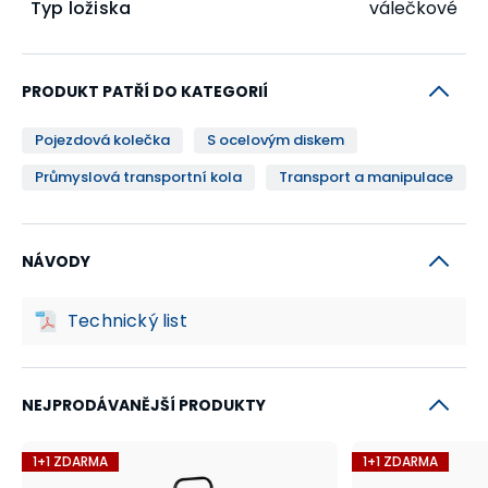
Typ ložiska
válečkové
PRODUKT PATŘÍ DO KATEGORIÍ
Pojezdová kolečka
S ocelovým diskem
Průmyslová transportní kola
Transport a manipulace
NÁVODY
Technický list
NEJPRODÁVANĚJŠÍ PRODUKTY
1+1 ZDARMA
1+1 ZDARMA