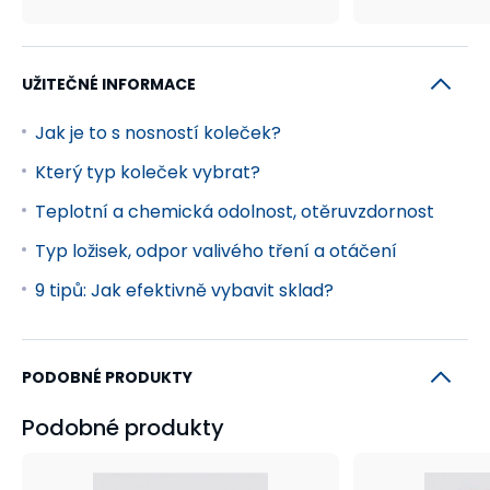
UŽITEČNÉ INFORMACE
Jak je to s nosností koleček?
Který typ koleček vybrat?
Teplotní a chemická odolnost, otěruvzdornost
Typ ložisek, odpor valivého tření a otáčení
9 tipů: Jak efektivně vybavit sklad?
PODOBNÉ PRODUKTY
Podobné produkty