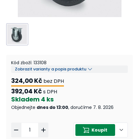
Kód zboží
:
133108
Zobrazit varianty a popis produktu
324,00 Kč
bez DPH
392,04 Kč
s DPH
Skladem
4 ks
Objednejte
dnes do 13:00
, doručíme 7. 8. 2026
Koupit