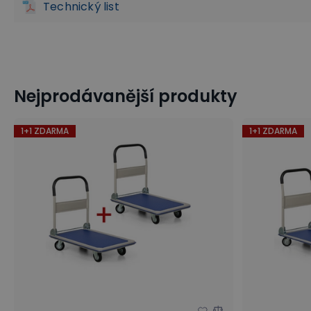
Technický list
Nejprodávanější produkty
1+1 ZDARMA
1+1 ZDARMA