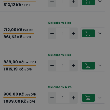
813,12 Kč
s DPH
Skladem
3
ks
712,00 Kč
bez DPH
861,52 Kč
s DPH
Skladem
3
ks
839,00 Kč
bez DPH
1 015,19 Kč
s DPH
Skladem
4
ks
900,00 Kč
bez DPH
1 089,00 Kč
s DPH