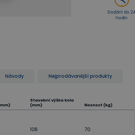
Dodání do 2
hodin
Návody
Nejprodávanější produkty
Stavební výška kola
 (mm)
(mm)
Nosnost (kg)
108
70