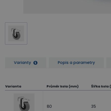
Varianty
Popis a parametry
5
Varianta
Průměr kola (mm)
Šířka kola
80
35