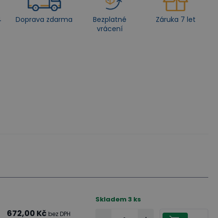
4
Doprava zdarma
Bezplatné
Záruka 7 let
vrácení
Skladem
3
ks
672,00 Kč
bez DPH