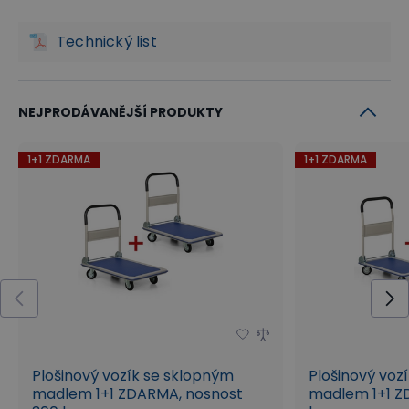
Technický list
NEJPRODÁVANĚJŠÍ PRODUKTY
1+1 ZDARMA
1+1 ZDARMA
Plošinový vozík se sklopným
Plošinový voz
madlem 1+1 ZDARMA, nosnost
madlem 1+1 Z