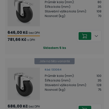
Průměr kola (mm)
:
80
Šířka kola (mm)
:
35
Stavební výška kola (mm)
:
108
Nosnost (kg)
:
70
646,00 Kč
bez DPH
781,66 Kč
s DPH
Skladem
5
ks
Jste na této variantě
Kód
:
133064
Průměr kola (mm)
:
100
Šířka kola (mm)
:
35
Stavební výška kola (mm)
:
128
Nosnost (kg)
:
75
686,00 Kč
bez DPH