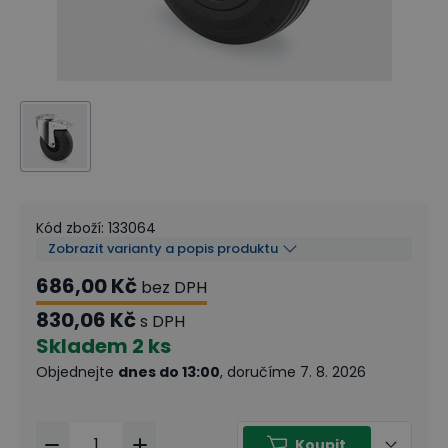
Kód zboží
:
133064
Zobrazit varianty a popis produktu
686,00 Kč
bez DPH
830,06 Kč
s DPH
Skladem
2 ks
Objednejte
dnes do 13:00
, doručíme 7. 8. 2026
Koupit