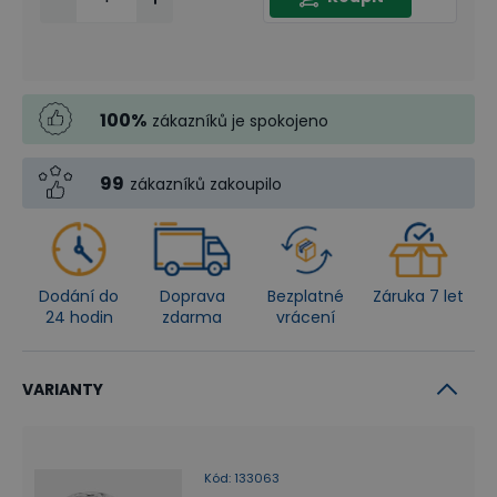
100
%
zákazníků je spokojeno
99
zákazníků zakoupilo
Dodání do
Doprava
Bezplatné
Záruka 7 let
24 hodin
zdarma
vrácení
VARIANTY
Kód
:
133063