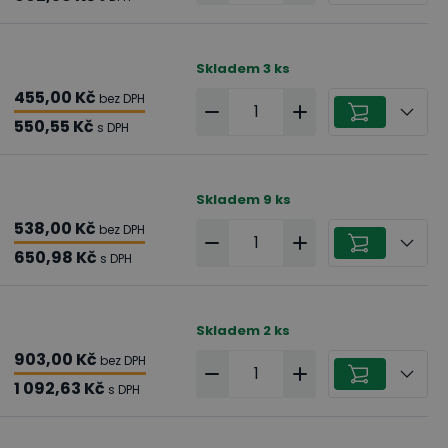
Skladem
3
ks
455,00 Kč
bez DPH
550,55 Kč
s DPH
Skladem
9
ks
538,00 Kč
bez DPH
650,98 Kč
s DPH
Skladem
2
ks
903,00 Kč
bez DPH
1 092,63 Kč
s DPH