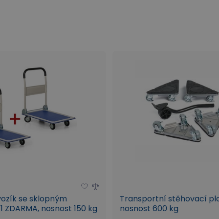
vozík se sklopným
Transportní stěhovací plo
1 ZDARMA, nosnost 150 kg
nosnost 600 kg