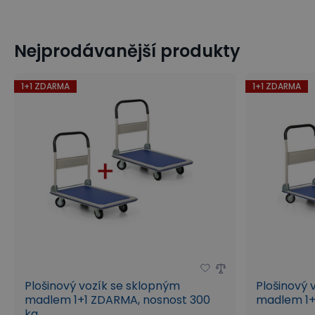
Nejprodávanější produkty
1+1 ZDARMA
1+1 ZDARMA
Plošinový vozík se sklopným
Plošinový 
madlem 1+1 ZDARMA, nosnost 300
madlem 1+
kg