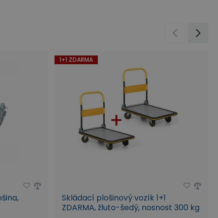
1+1 ZDARMA
šina,
Skládací plošinový vozík 1+1
ZDARMA, žluto-šedý, nosnost 300 kg