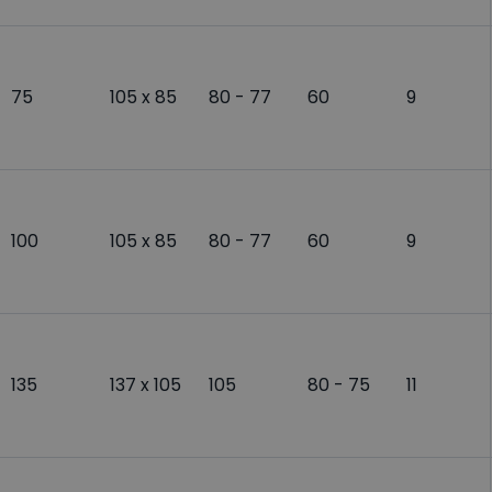
75
105 x 85
80 - 77
60
9
100
105 x 85
80 - 77
60
9
135
137 x 105
105
80 - 75
11