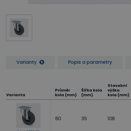
Varianty
Popis a parametry
5
Stavební
Průměr
Šířka kola
výška
Varianta
kola (mm)
(mm)
kola (mm)
80
35
108