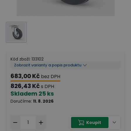
Kód zboží
:
133102
Zobrazit varianty a popis produktu
683,00 Kč
bez DPH
826,43 Kč
s DPH
Skladem
25 ks
Doručíme
:
11. 8. 2026
Koupit