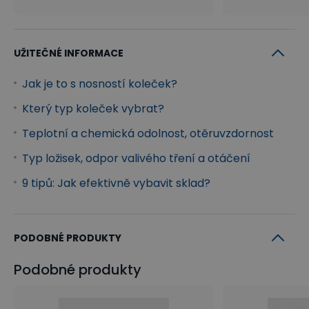
UŽITEČNÉ INFORMACE
Jak je to s nosností koleček?
Který typ koleček vybrat?
Teplotní a chemická odolnost, otěruvzdornost
Typ ložisek, odpor valivého tření a otáčení
9 tipů: Jak efektivně vybavit sklad?
PODOBNÉ PRODUKTY
Podobné produkty