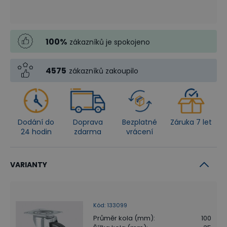
100
%
zákazníků je spokojeno
4575
zákazníků zakoupilo
Dodání do
Doprava
Bezplatné
Záruka 7 let
24 hodin
zdarma
vrácení
VARIANTY
Kód
:
133099
Průměr kola (mm)
:
100