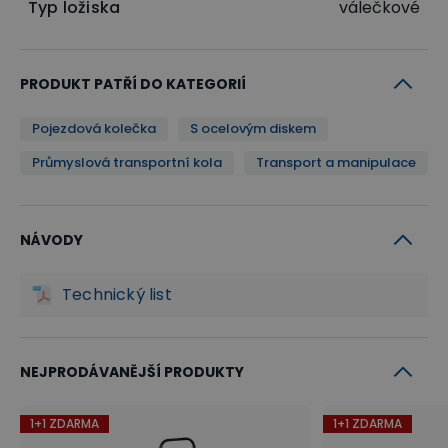
Typ ložiska
válečkové
PRODUKT PATŘÍ DO KATEGORIÍ
Pojezdová kolečka
S ocelovým diskem
Průmyslová transportní kola
Transport a manipulace
NÁVODY
Technický list
NEJPRODÁVANĚJŠÍ PRODUKTY
1+1 ZDARMA
1+1 ZDARMA