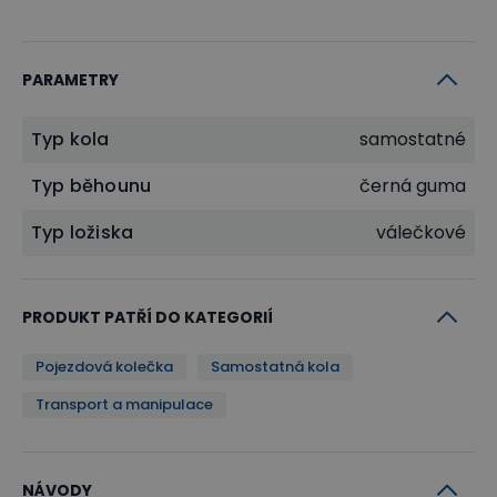
PARAMETRY
Typ kola
samostatné
Typ běhounu
černá guma
Typ ložiska
válečkové
PRODUKT PATŘÍ DO KATEGORIÍ
Pojezdová kolečka
Samostatná kola
Transport a manipulace
NÁVODY