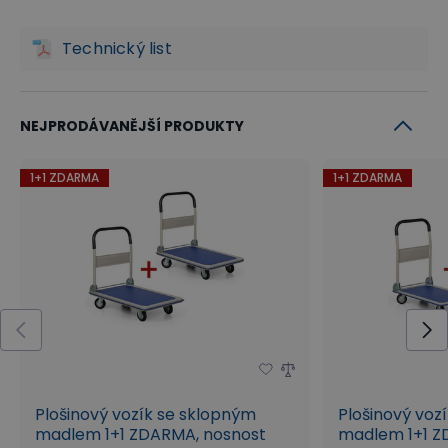
Technický list
NEJPRODÁVANĚJŠÍ PRODUKTY
1+1 ZDARMA
1+1 ZDARMA
Plošinový vozík se sklopným
Plošinový voz
madlem 1+1 ZDARMA, nosnost
madlem 1+1 Z