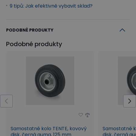
9 tipů: Jak efektivně vybavit sklad?
PODOBNÉ PRODUKTY
Podobné produkty
Samostatné kolo TENTE, kovový
Samostatné k
disk, černá guma, 125 mm
disk, černá g