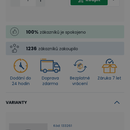
100
%
zákazníků je spokojeno
1236
zákazníků zakoupilo
Dodání do
Doprava
Bezplatné
Záruka 7 let
24 hodin
zdarma
vrácení
VARIANTY
Kód
:
133261