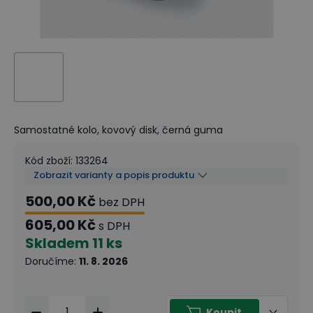
Samostatné kolo, kovový disk, černá guma
Kód zboží
:
133264
Zobrazit varianty a popis produktu
500,00 Kč
bez DPH
605,00 Kč
s DPH
Skladem
11 ks
Doručíme
:
11. 8. 2026
Koupit