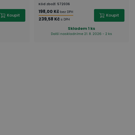
Kód zboží
:
572036
198,00 Kč
bez DPH
Koupit
Koupit
239,58 Kč
s DPH
Skladem
1 ks
Další naskladníme 21. 8. 2026 - 2 ks