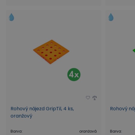
Rohový nájezd GripTil, 4 ks,
Rohový náje
oranžový
Barva
:
oranžová
Barva
: