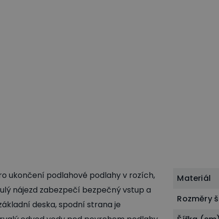
ro ukončení podlahové podlahy v rozích,
Materiál
ynulý nájezd zabezpečí bezpečný vstup a
Rozměry š
základní deska, spodní strana je