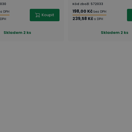
030
Kód zboží
:
572033
198,00 Kč
ez DPH
bez DPH
Koupit
239,58 Kč
 DPH
s DPH
Skladem
2 ks
Skladem
2 ks