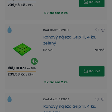
Koupit
239,58 Kč
s DPH
Skladem
2 ks
Kód zboží
:
572030
Rohový nájezd GripTil, 4 ks,
zelený
Barva
:
zelená
198,00 Kč
bez DPH
Koupit
239,58 Kč
s DPH
Skladem
2 ks
Kód zboží
:
572033
Rohový nájezd GripTil, 4 ks,