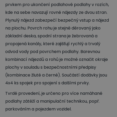
prvkem pro ukončení podlahové podlahy v rozích,
kde na sebe navazují rovné nájezdy ze dvou stran.
Plynulý nájezd zabezpečí bezpečný vstup a nájezd
na plochu. Povrch rohu je stejně děrovaný jako
základní deska, spodní strana je žebrovaná a
propojená kanály, které zajišťují rychlý a trvalý
odvod vody pod povrchem podlahy. Barevnou
kombinací nájezdů a rohů je možné označit okraje
plochy v souladu s bezpečnostními předpisy
(kombinace žluté a černé). Součástí dodávky jsou
4x4 ks spojek pro spojení s dalšími prvky.
Tvrdé provedení, je určeno pro více namáhané
podlahy zátěží a manipulační technikou, popř.
parkováním a pojezdem vozidel.