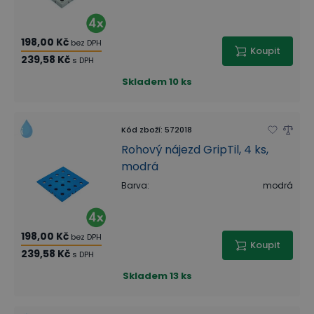
198,00 Kč
bez DPH
Koupit
239,58 Kč
s DPH
Skladem
10 ks
Kód zboží
:
572018
Rohový nájezd GripTil, 4 ks,
modrá
Barva
:
modrá
198,00 Kč
bez DPH
Koupit
239,58 Kč
s DPH
Skladem
13 ks