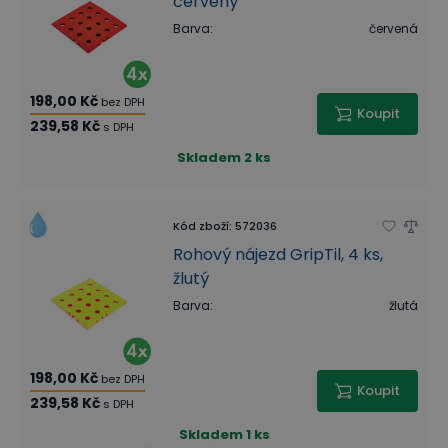
červený
Barva
:
červená
198,00 Kč
bez DPH
Koupit
239,58 Kč
s DPH
Skladem
2 ks
Kód zboží
:
572036
Rohový nájezd GripTil, 4 ks,
žlutý
Barva
:
žlutá
198,00 Kč
bez DPH
Koupit
239,58 Kč
s DPH
Skladem
1 ks