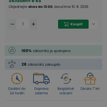
Skladem
6 ks
Objednejte
dnes do 13:00
, doručíme 10. 8. 2026
Koupit
100
%
zákazníků je spokojeno
28
zákazníků zakoupilo
Dodání do
Doprava
Bezplatné
Záruka 7 let
24 hodin
zdarma
vrácení