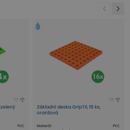
 zelený
Základní deska GripTil, 16 ks,
oranžová
PVC
Materiál
:
PVC