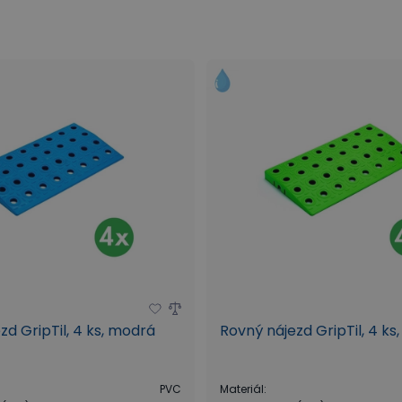
zd GripTil, 4 ks, modrá
Rovný nájezd GripTil, 4 ks,
PVC
Materiál
: