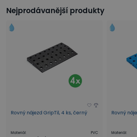
Nejprodávanější produkty
Rovný nájezd GripTil, 4 ks, černý
Rovný náje
Materiál
:
PVC
Materiál
: