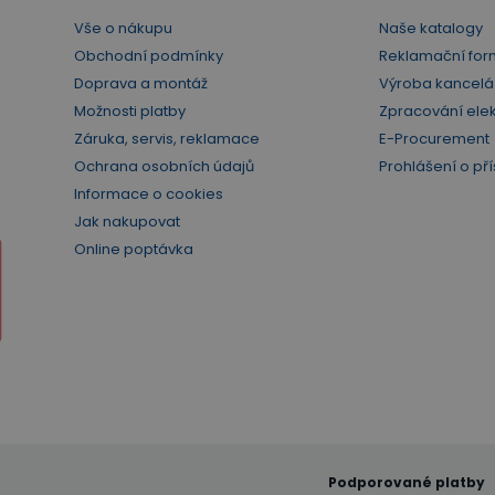
Vše o nákupu
Naše katalogy
Obchodní podmínky
Reklamační for
Doprava a montáž
Výroba kancelá
Možnosti platby
Zpracování ele
Záruka, servis, reklamace
E-Procurement
Ochrana osobních údajů
Prohlášení o pří
Informace o cookies
Jak nakupovat
Online poptávka
Podporované platby