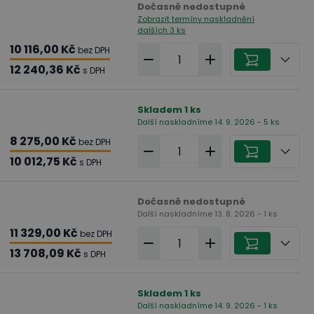
Dočasně nedostupné
Zobrazit termíny naskladnění
dalších 3 ks
10 116,00 Kč
bez DPH
12 240,36 Kč
s DPH
Skladem
1
ks
Další naskladníme 14. 9. 2026 - 5 ks
8 275,00 Kč
bez DPH
10 012,75 Kč
s DPH
Dočasně nedostupné
Další naskladníme 13. 8. 2026 - 1 ks
11 329,00 Kč
bez DPH
13 708,09 Kč
s DPH
Skladem
1
ks
Další naskladníme 14. 9. 2026 - 1 ks