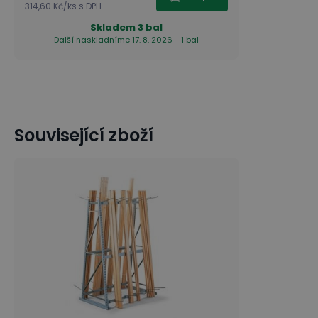
314,60 Kč
/
ks
s DPH
Skladem
3 bal
Další naskladníme 17. 8. 2026 - 1 bal
Související zboží