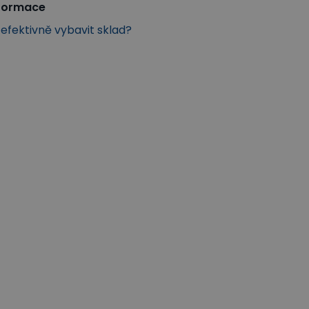
nformace
k efektivně vybavit sklad?