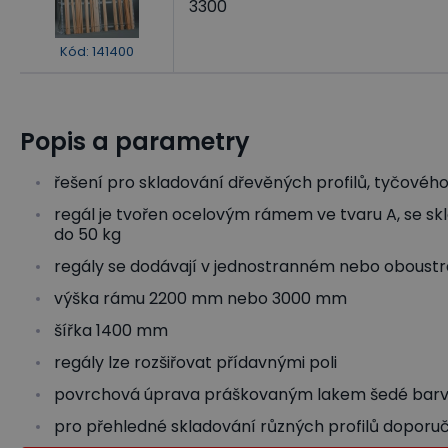
3300
Kód
:
141400
Popis a parametry
řešení pro skladování dřevěných profilů, tyčového 
regál je tvořen ocelovým rámem ve tvaru A, se sklo
do 50 kg
regály se dodávají v jednostranném nebo obous
výška rámu 2200 mm nebo 3000 mm
šířka 1400 mm
regály lze rozšiřovat přídavnými poli
povrchová úprava práškovaným lakem šedé barv
pro přehledné skladování různých profilů dopor