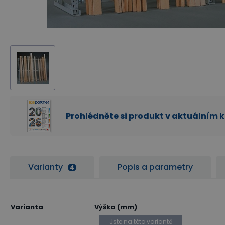
Prohlédněte si produkt v aktuálním 
Varianty
Popis a parametry
4
Varianta
Výška (mm)
Jste na této variantě