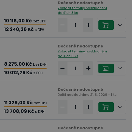
Dočasně nedostupné
Zobrazit termíny naskladnění
dalších 3 ks
10 116,00 Kč
bez DPH
12 240,36 Kč
s DPH
Dočasně nedostupné
Zobrazit termíny naskladnění
dalších 6 ks
8 275,00 Kč
bez DPH
10 012,75 Kč
s DPH
Dočasně nedostupné
Další naskladníme 21. 8. 2026 - 1 ks
11 329,00 Kč
bez DPH
13 708,09 Kč
s DPH
Dočasně nedostupné