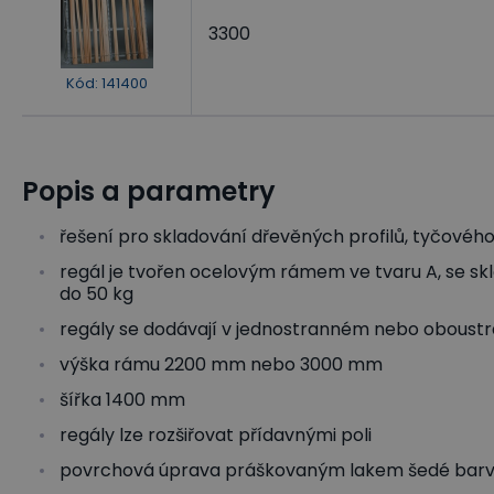
3300
Kód
:
141400
Popis a parametry
řešení pro skladování dřevěných profilů, tyčového 
regál je tvořen ocelovým rámem ve tvaru A, se sklo
do 50 kg
regály se dodávají v jednostranném nebo obous
výška rámu 2200 mm nebo 3000 mm
šířka 1400 mm
regály lze rozšiřovat přídavnými poli
povrchová úprava práškovaným lakem šedé barv