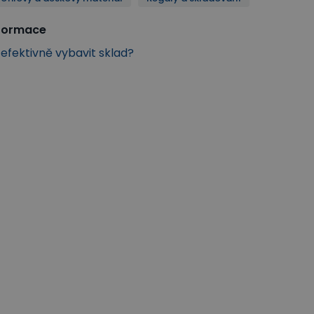
nformace
k efektivně vybavit sklad?