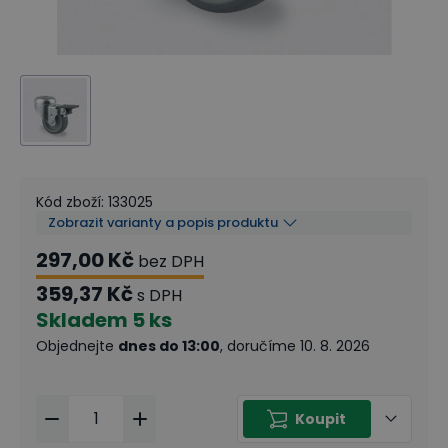
Kód zboží
:
133025
Zobrazit varianty a popis produktu
297,00 Kč
bez DPH
359,37 Kč
s DPH
Skladem
5 ks
Objednejte
dnes do 13:00
, doručíme 10. 8. 2026
Koupit