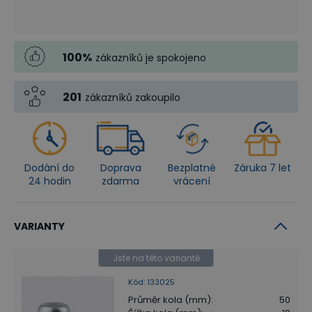
100
%
zákazníků je spokojeno
201
zákazníků zakoupilo
Dodání do
Doprava
Bezplatné
Záruka 7 let
24 hodin
zdarma
vrácení
VARIANTY
Jste na této variantě
Kód
:
133025
Průměr kola (mm)
:
50