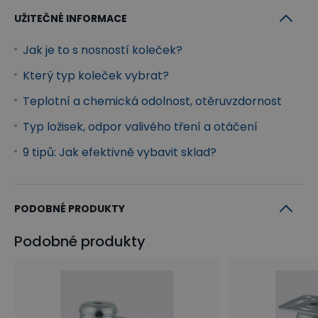
UŽITEČNÉ INFORMACE
Jak je to s nosností koleček?
Který typ koleček vybrat?
Teplotní a chemická odolnost, otěruvzdornost
Typ ložisek, odpor valivého tření a otáčení
9 tipů: Jak efektivně vybavit sklad?
PODOBNÉ PRODUKTY
Podobné produkty