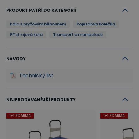
PRODUKT PATŘÍ DO KATEGORIÍ
Kola s pryžovým běhounem
Pojezdová kolečka
Přístrojová kola
Transport a manipulace
NÁVODY
Technický list
NEJPRODÁVANĚJŠÍ PRODUKTY
1+1 ZDARMA
1+1 ZDARMA