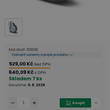
Kód zboží
:
133039
Zobrazit varianty a popis produktu
529,00 Kč
bez DPH
640,09 Kč
s DPH
Skladem
7 ks
Doručíme
:
11. 8. 2026
Koupit