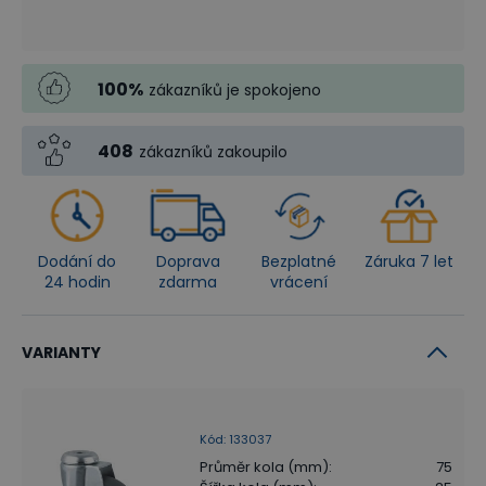
100
%
zákazníků je spokojeno
408
zákazníků zakoupilo
Dodání do
Doprava
Bezplatné
Záruka 7 let
24 hodin
zdarma
vrácení
VARIANTY
Kód
:
133037
Průměr kola (mm)
:
75