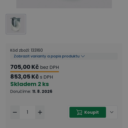
Kód zboží
:
133160
Zobrazit varianty a popis produktu
705,00 Kč
bez DPH
853,05 Kč
s DPH
Skladem
2 ks
Doručíme
:
11. 8. 2026
Koupit