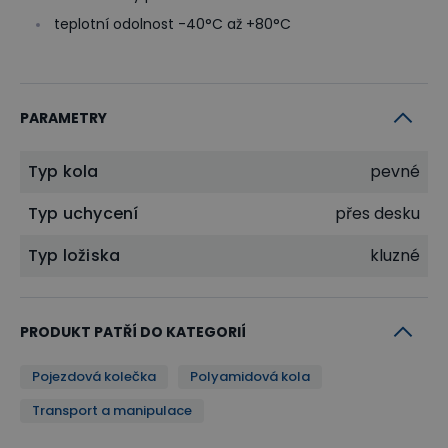
teplotní odolnost -40°C až +80°C
PARAMETRY
Typ kola
pevné
Typ uchycení
přes desku
Typ ložiska
kluzné
PRODUKT PATŘÍ DO KATEGORIÍ
Pojezdová kolečka
Polyamidová kola
Transport a manipulace