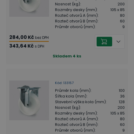
Nosnost (kg)
:
200
Rozměry desky (mm)
:
105 x 85
Rozteč otvorů A (mm)
:
80
Rozteč otvorů B (mm)
:
60
Průměr otvorů (mm)
:
9
284,00 Kč
bez DPH
343,64 Kč
s DPH
Skladem
4
ks
Kód
:
133157
Průměr kola (mm)
:
100
Šířka kola (mm)
:
36
Stavební výška kola (mm)
:
128
Nosnost (kg)
:
200
Rozměry desky (mm)
:
105 x 85
Rozteč otvorů A (mm)
:
80
Rozteč otvorů B (mm)
:
60
Průměr otvorů (mm)
:
9