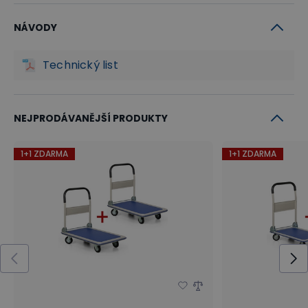
NÁVODY
Technický list
NEJPRODÁVANĚJŠÍ PRODUKTY
1+1 ZDARMA
1+1 ZDARMA