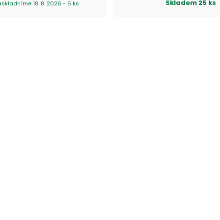
Skladem
25 ks
askladníme 18. 8. 2026 - 6 ks