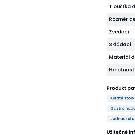
Tloušťka 
Rozměr d
Zvedací
Skládací
Materiál 
Hmotnost
Produkt pat
Kulaté stoly
Gastro náby
Jednací sto
Užitečné i