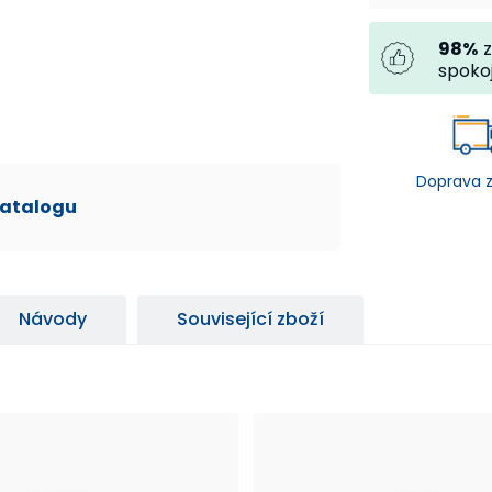
98
%
z
spoko
Doprava 
katalogu
Návody
Související zboží