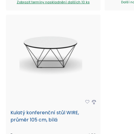
Zobrazit termíny naskladnění
dalších 10 ks
Další n
Kulatý konferenční stůl WIRE,
průměr 105 cm, bílá