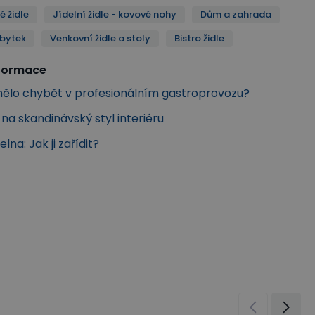
é židle
Jídelní židle - kovové nohy
Dům a zahrada
ábytek
Venkovní židle a stoly
Bistro židle
nformace
ělo chybět v profesionálním gastroprovozu?
k na skandinávský styl interiéru
elna: Jak ji zařídit?
židle
Jídelní židle s kovovými nohami