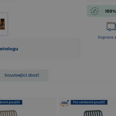
100
%
Doprava 
katalogu
Související zboží
kovní použití
Pro venkovní použití