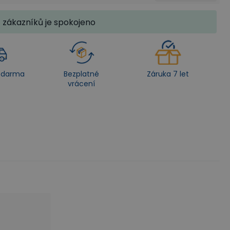
zákazníků je spokojeno
zdarma
Bezplatné
Záruka 7 let
vrácení