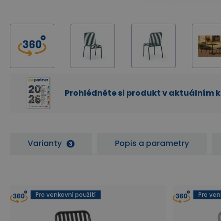
Prohlédněte si produkt v aktuálním 
Varianty
Popis a parametry
3
Pro venkovní použití
Pro ven