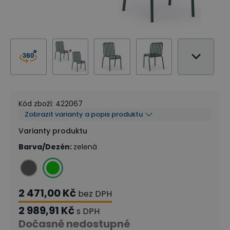
Kód zboží
:
422067
Zobrazit varianty a popis produktu
Varianty produktu
Barva/Dezén
:
zelená
2 471,00 Kč
bez DPH
2 989,91 Kč
s DPH
Dočasně nedostupné