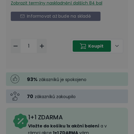
Zobrazit termíny naskladnění
dalších 84 bal
Informovat až bude na skladě
Koupit
93
%
zákazníků je spokojeno
70
zákazníků zakoupilo
1+1 ZDARMA
Vložte do košíku 1x akční balení
a v
rámci akce
1+1 ZDARMA
vám