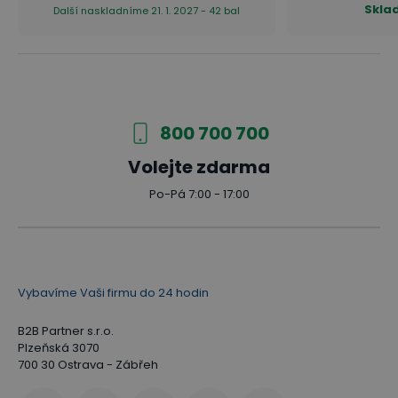
Skla
Další naskladníme 21. 1. 2027 - 42 bal
800 700 700
Volejte zdarma
Po-Pá 7:00 - 17:00
Vybavíme Vaši firmu do 24 hodin
B2B Partner s.r.o.
Plzeňská 3070
700 30 Ostrava - Zábřeh