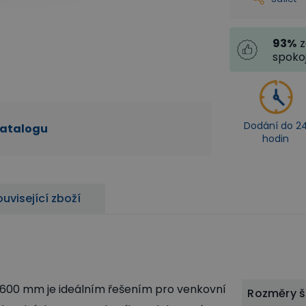
93
%
z
spoko
Dodání do 2
katalogu
hodin
uvisející zboží
 600 mm je ideálním řešením pro venkovní
Rozměry š