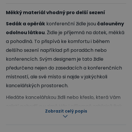
Měkký materiál vhodný pro delší sezení
Sedák a opěrák
konferenční židle jsou
čalouněny
odolnou látkou
. Židle je příjemná na dotek, měkká
a pohodlná. To přispívá ke komfortu i během
delšího sezení například při poradách nebo
konferencích. Svým designem je tato židle
předurčena nejen do zasedacích a konferenčních
místností, ale své místo si najde v jakýchkoli
kancelářských prostorech.
Hledáte kancelářskou židli nebo křeslo, která Vám
zajistí pohodlí a v zimě Vás i příjemně zahřeje? Pak
Zobrazit celý popis
je pro Vás ideální volbou
látkový potah
.