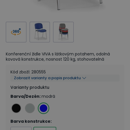
Konferenční židle VIVA s látkovým potahem, odolná
kovová konstrukce, nosnost 120 kg, stohovatelná
Kód zboží
:
280555
Zobrazit varianty a popis produktu
Varianty produktu
Barva/Dezén
:
modrá
Barva konstrukce
: