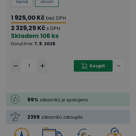
černá
chrom
1 925,00 Kč
bez DPH
2 329,25 Kč
s DPH
Skladem
106 ks
Doručíme
:
7. 8. 2026
Koupit
99
%
zákazníků je spokojeno
2359
zákazníků zakoupilo