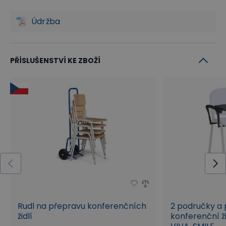
Údržba
PŘÍSLUŠENSTVÍ KE ZBOŽÍ
Rudl na přepravu konferenčních
2 područky a 
židlí
konferenční ž