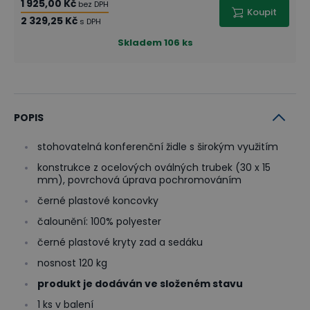
1 925,00 Kč
bez DPH
Koupit
2 329,25 Kč
s DPH
Skladem
106 ks
POPIS
stohovatelná konferenční židle s širokým využitím
konstrukce z ocelových oválných trubek (30 x 15
mm), povrchová úprava pochromováním
černé plastové koncovky
čalounění: 100% polyester
černé plastové kryty zad a sedáku
nosnost 120 kg
produkt je dodáván ve složeném stavu
1 ks v balení