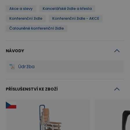
Akce a slevy
Kancelářské židle a křesla
Konferenční židle
Konferenční židle - AKCE
Čalouněné konferenční židle
NÁVODY
Údržba
PŘÍSLUŠENSTVÍ KE ZBOŽÍ