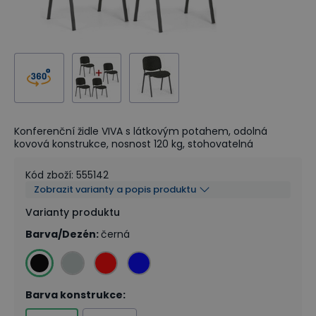
Konferenční židle VIVA s látkovým potahem, odolná
kovová konstrukce, nosnost 120 kg, stohovatelná
Kód zboží
:
555142
Zobrazit varianty a popis produktu
Varianty produktu
Barva/Dezén
:
černá
Barva konstrukce
: