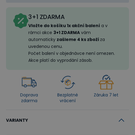
3+1 ZDARMA
Vložte do košíku 1x akční balení
a v
rámci akce
3+1 ZDARMA
vám
automaticky
zašleme 4 ks zboží
za
uvedenou cenu.
Počet balení v objednávce není omezen.
Akce platí do vyprodání zásob.
Doprava
Bezplatné
Záruka 7 let
zdarma
vrácení
VARIANTY