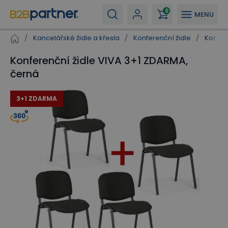
0
MENU
/
Kancelářské židle a křesla
/
Konferenční židle
/
Konfer
Konferenční židle VIVA 3+1 ZDARMA,
černá
3+1 ZDARMA