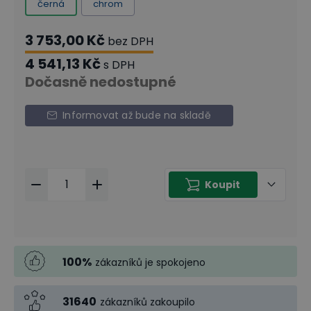
černá
chrom
3 753,00 Kč
bez DPH
4 541,13 Kč
s DPH
Dočasně nedostupné
Informovat až bude na skladě
Koupit
100
%
zákazníků je spokojeno
31640
zákazníků zakoupilo