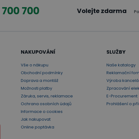
 700 700
Volejte zdarma
Po
NAKUPOVÁNÍ
SLUŽBY
Vše o nákupu
Naše katalogy
Obchodní podmínky
Reklamační for
Doprava a montáž
Výroba kancelá
Možnosti platby
Zpracování ele
Záruka, servis, reklamace
E-Procurement
Ochrana osobních údajů
Prohlášení o pří
Informace o cookies
Jak nakupovat
Online poptávka