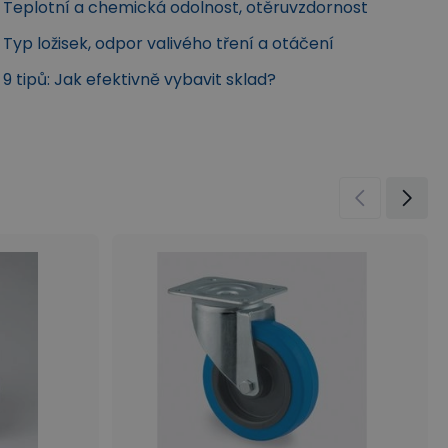
Teplotní a chemická odolnost, otěruvzdornost
Typ ložisek, odpor valivého tření a otáčení
9 tipů: Jak efektivně vybavit sklad?