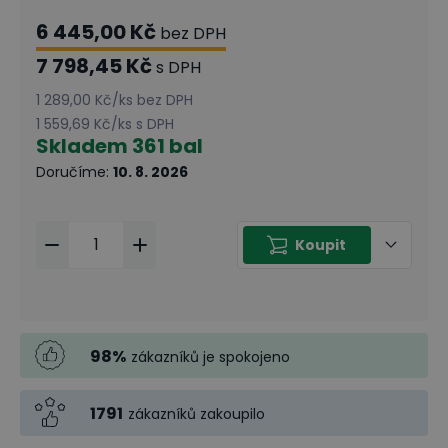
6 445,00 Kč
bez DPH
7 798,45 Kč
s DPH
1 289,00 Kč
/
ks
bez DPH
1 559,69 Kč
/
ks
s DPH
Skladem
361 bal
Doručíme
:
10. 8. 2026
Koupit
98
%
zákazníků je spokojeno
1791
zákazníků zakoupilo