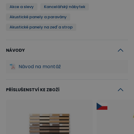
Akce a slevy
Kancelářský nábytek
Akustické panely a paravány
Akustické panely na zeď a strop
NÁVODY
Návod na montáž
PŘÍSLUŠENSTVÍ KE ZBOŽÍ