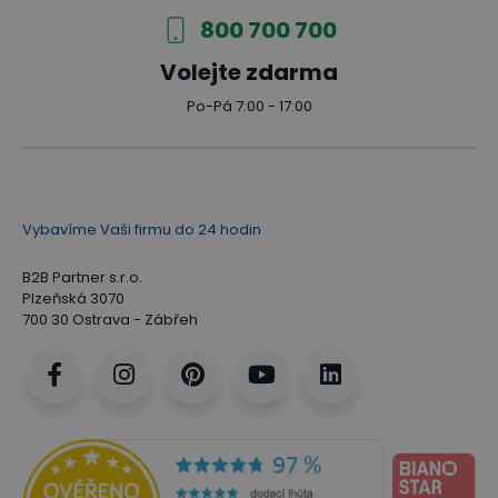
800 700 700
Volejte zdarma
Po-Pá 7:00 - 17:00
Vybavíme Vaši firmu do 24 hodin
B2B Partner s.r.o.
Plzeňská 3070
700 30 Ostrava - Zábřeh