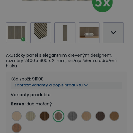
Akustický panel s elegantním dřevěným designem,
rozměry 2400 x 600 x 21 mm, snižuje šíření a odrážení
hluku
Kód zboží
:
911108
Zobrazit varianty a popis produktu
Varianty produktu
Barva
:
dub mořený