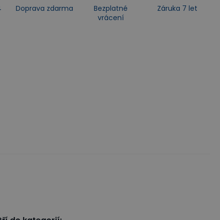
4
Doprava zdarma
Bezplatné
Záruka 7 let
vrácení