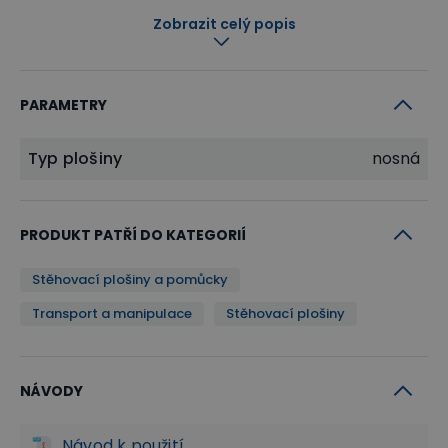
vozíku.
Zobrazit celý popis
PARAMETRY
Typ plošiny
nosná
PRODUKT PATŘÍ DO KATEGORIÍ
Stěhovací plošiny a pomůcky
Transport a manipulace
Stěhovací plošiny
NÁVODY
Návod k použití