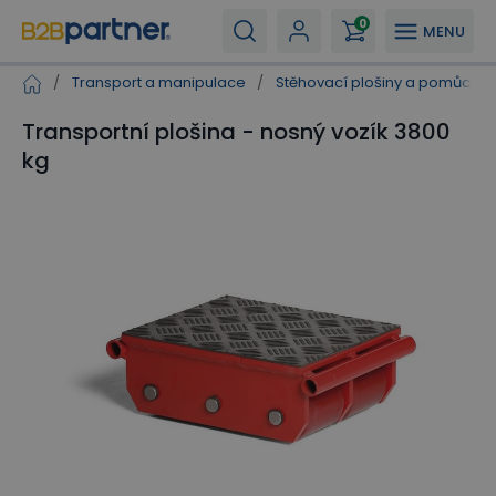
0
MENU
/
Transport a manipulace
/
Stěhovací plošiny a pomůcky
Transportní plošina - nosný vozík 3800
kg