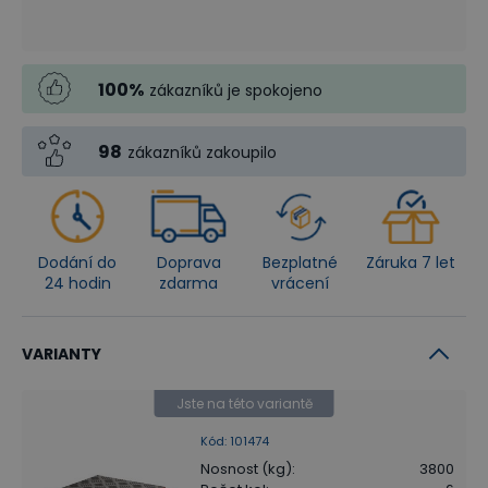
100
%
zákazníků je spokojeno
98
zákazníků zakoupilo
Dodání do
Doprava
Bezplatné
Záruka 7 let
24 hodin
zdarma
vrácení
VARIANTY
Jste na této variantě
Kód
:
101474
Nosnost (kg)
:
3800