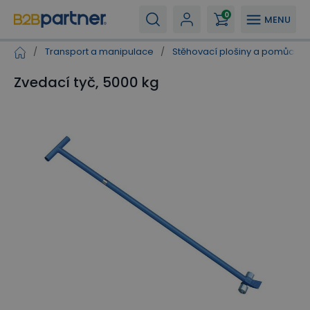
0
MENU
/
Transport a manipulace
/
Stěhovací plošiny a pomůcky
Zvedací tyč, 5000 kg