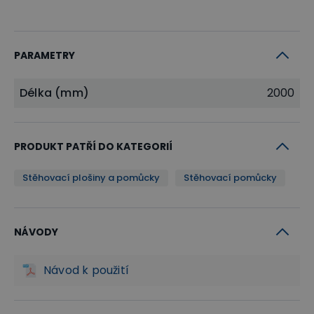
PARAMETRY
Délka (mm)
2000
PRODUKT PATŘÍ DO KATEGORIÍ
Stěhovací plošiny a pomůcky
Stěhovací pomůcky
NÁVODY
Návod k použití