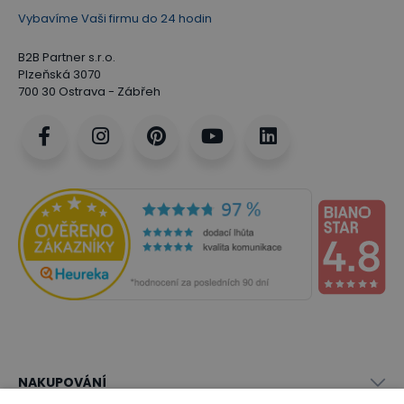
Vybavíme Vaši firmu do 24 hodin
B2B Partner s.r.o.
Plzeňská 3070
700 30 Ostrava - Zábřeh
NAKUPOVÁNÍ