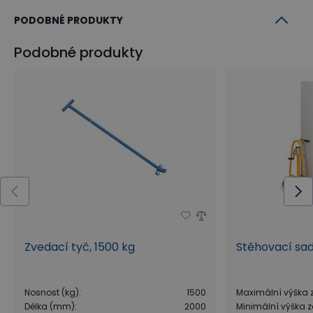
PODOBNÉ PRODUKTY
Podobné produkty
Zvedací tyč, 1500 kg
Stěhovací sa
Nosnost (kg)
:
1500
Maximální výška
Délka (mm)
:
2000
Minimální výška 