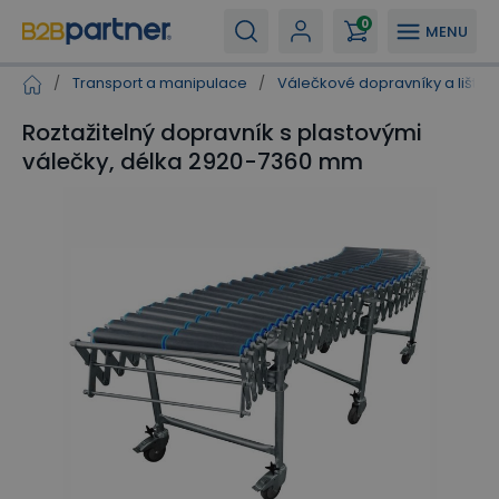
0
MENU
/
Transport a manipulace
/
Válečkové dopravníky a lišty
Roztažitelný dopravník s plastovými
válečky, délka 2920-7360 mm