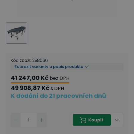
Kód zboží
:
258066
Zobrazit varianty a popis produktu
41 247,00 Kč
bez DPH
49 908,87 Kč
s DPH
K dodání do 21 pracovních dnů
Koupit