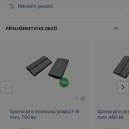
Návod k použití
PŘÍSLUŠENSTVÍ KE ZBOŽÍ
Spona pro ocelovou pásku F 19
Spona pro oce
mm, 700 ks
mm, 450 ks