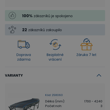
100
%
zákazníků je spokojeno
22
zákazníků zakoupilo
Doprava
Bezplatné
Záruka 7 let
zdarma
vrácení
VARIANTY
Kód
:
258060
Délka (mm)
:
1700 - 4240
Počet noh
:
3