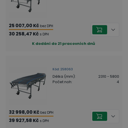
25 007,00 Kč
bez DPH
30 258,47 Kč
s DPH
K dodání do 21 pracovních dnů
Kód
:
258063
Délka (mm)
:
2310 - 5800
Počet noh
:
4
32 998,00 Kč
bez DPH
39 927,58 Kč
s DPH