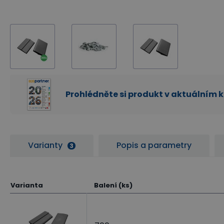
Prohlédněte si produkt v aktuálním 
Varianty
Popis a parametry
3
Varianta
Balení (ks)