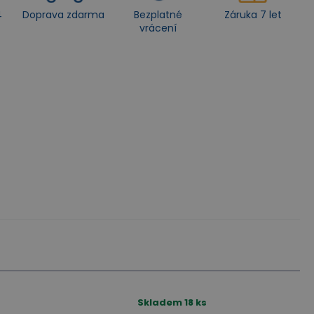
4
Doprava zdarma
Bezplatné
Záruka 7 let
vrácení
Skladem
18
ks