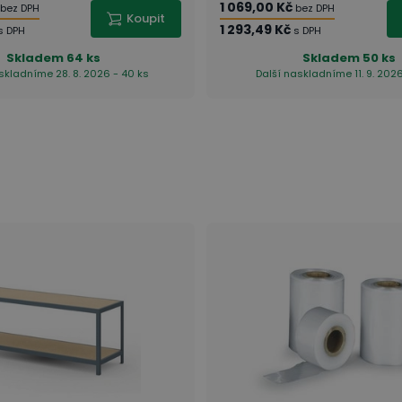
1 069,00 Kč
bez DPH
bez DPH
Koupit
1 293,49 Kč
s DPH
s DPH
Skladem
64 ks
Skladem
50 ks
skladníme 28. 8. 2026 - 40 ks
Další naskladníme 11. 9. 2026