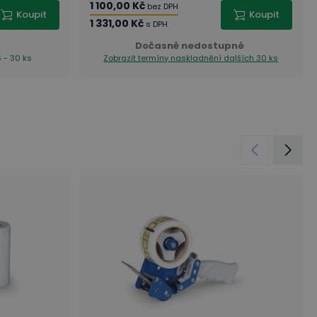
1 100,00 Kč
bez DPH
Koupit
Koupit
1 331,00 Kč
s DPH
Dočasně nedostupné
 - 30 ks
Zobrazit termíny naskladnění
dalších 30 ks