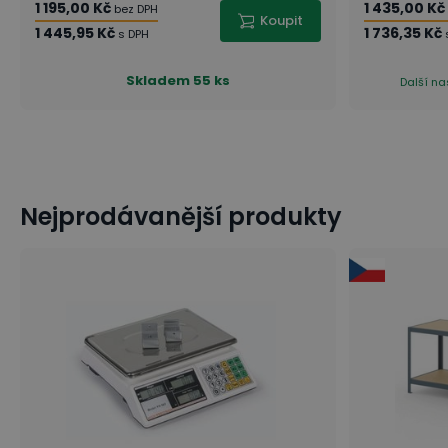
1 195,00 Kč
1 435,00 Kč
bez DPH
Koupit
1 445,95 Kč
1 736,35 Kč
s DPH
Skladem
55 ks
Další na
Nejprodávanější produkty