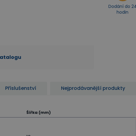
Dodání do 2
hodin
katalogu
Příslušenství
Nejprodávanější produkty
Šířka (mm)