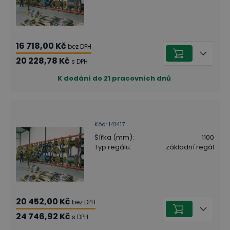
16 718,00 Kč
bez DPH
20 228,78 Kč
s DPH
K dodání do 21 pracovních dnů
Kód
:
141417
Šířka (mm)
:
1100
Typ regálu
:
základní regál
20 452,00 Kč
bez DPH
24 746,92 Kč
s DPH