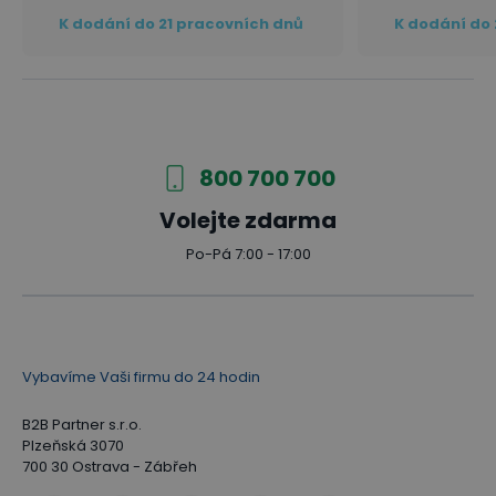
K dodání do 21 pracovních dnů
K dodání do 
800 700 700
Volejte zdarma
Po-Pá 7:00 - 17:00
Vybavíme Vaši firmu do 24 hodin
B2B Partner s.r.o.
Plzeňská 3070
700 30 Ostrava - Zábřeh