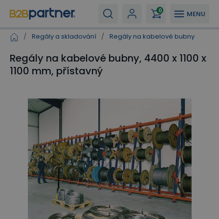
0
MENU
/
Regály a skladování
/
Regály na kabelové bubny
Regály na kabelové bubny, 4400 x 1100 x
1100 mm, přístavný