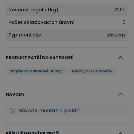
Nosnost regálu (kg)
2250
Počet skladovacích úrovní
3
Typ montáže
zásuvný
PRODUKT PATŘÍ DO KATEGORIÍ
Regály na kabelové bubny
Regály a skladování
NÁVODY
Návod k montáži a použití
PŘÍSLUŠENSTVÍ KE ZBOŽÍ