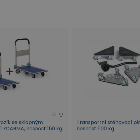
vozík se sklopným
Transportní stěhovací plo
1 ZDARMA, nosnost 150 kg
nosnost 600 kg