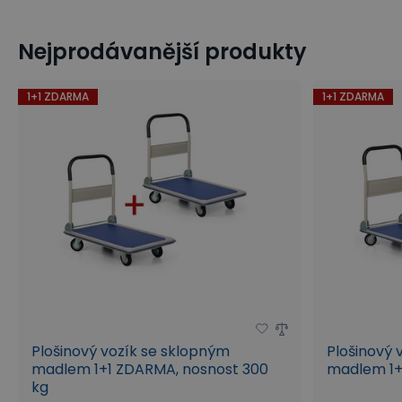
Nejprodávanější produkty
1+1 ZDARMA
1+1 ZDARMA
Plošinový vozík se sklopným
Plošinový 
madlem 1+1 ZDARMA, nosnost 300
madlem 1+
kg