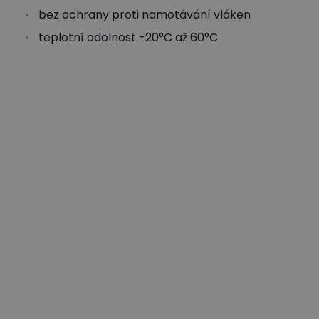
bez ochrany proti namotávání vláken
teplotní odolnost -20°C až 60°C