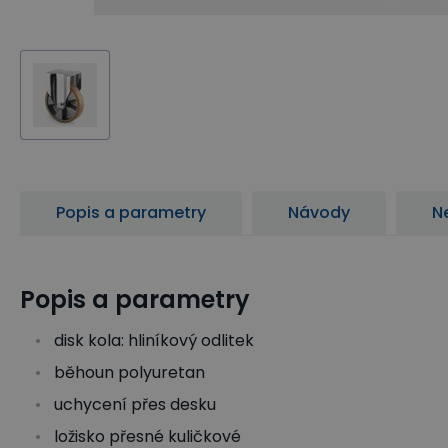
Popis a parametry
Návody
N
Popis a parametry
disk kola: hliníkový odlitek
běhoun polyuretan
uchycení přes desku
ložisko přesné kuličkové