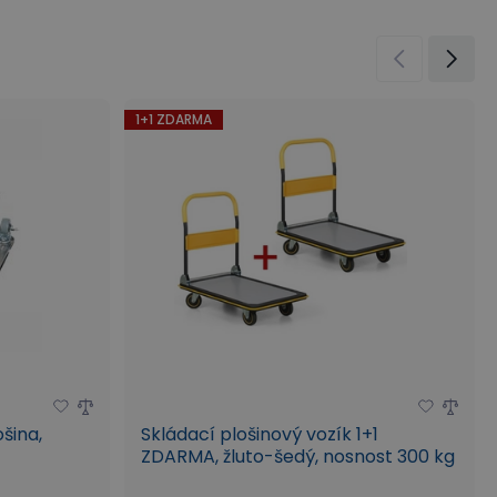
1+1 ZDARMA
šina,
Skládací plošinový vozík 1+1
ZDARMA, žluto-šedý, nosnost 300 kg