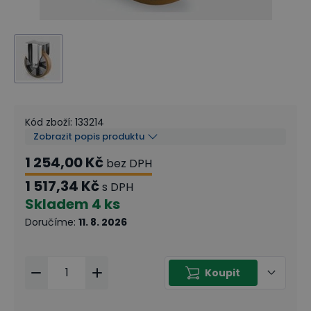
Kód zboží
:
133214
Zobrazit popis produktu
1 254,00 Kč
bez DPH
1 517,34 Kč
s DPH
Skladem
4 ks
Doručíme
:
11. 8. 2026
Koupit