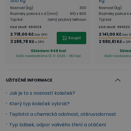
300 kg
kg
Nosnost (kg)
:
300
Nosnost (kg)
:
Rozměry police š x d (mm)
:
610 x 900
Rozměry police š
Typ kol
:
černý pryžový běhoun
Typ kol
:
Kód zboží
:
494024
Kód zboží
:
494023
2 718,00 Kč
2 141,00 Kč
bez DPH
bez 
Koupit
3 288,78 Kč
2 590,61 Kč
s DPH
s DP
Skladem
548 bal
Skla
Další naskladníme 13. 11. 2026 - 180 bal
Další naskladním
UŽITEČNÉ INFORMACE
Jak je to s nosností koleček?
Který typ koleček vybrat?
Teplotní a chemická odolnost, otěruvzdornost
Typ ložisek, odpor valivého tření a otáčení