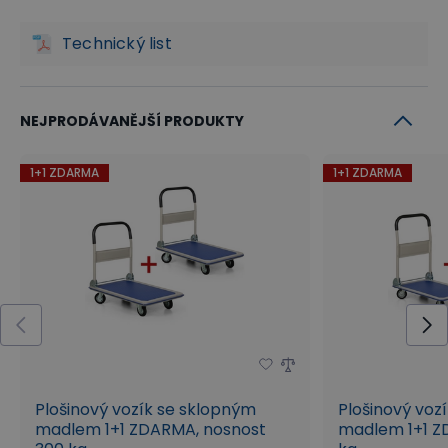
Technický list
NEJPRODÁVANĚJŠÍ PRODUKTY
1+1 ZDARMA
1+1 ZDARMA
Plošinový vozík se sklopným
Plošinový voz
madlem 1+1 ZDARMA, nosnost
madlem 1+1 Z