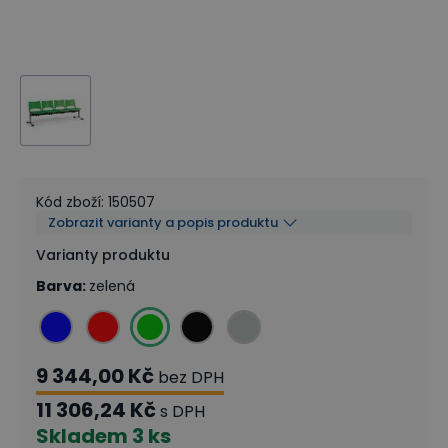
Kód zboží
:
150507
Zobrazit varianty a popis produktu
Varianty produktu
Barva
:
zelená
9 344,00 Kč
bez DPH
11 306,24 Kč
s DPH
Skladem
3 ks