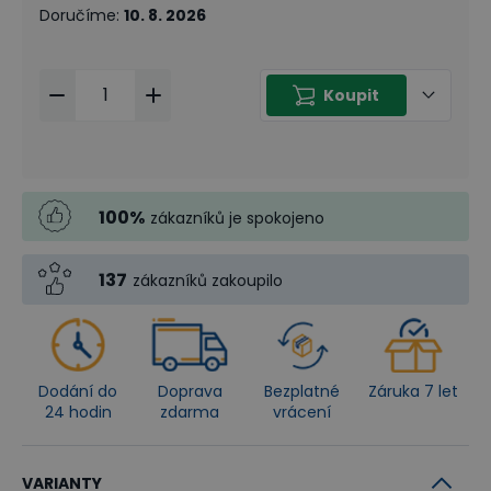
Doručíme
:
10. 8. 2026
Koupit
100
%
zákazníků je spokojeno
137
zákazníků zakoupilo
Dodání do
Doprava
Bezplatné
Záruka 7 let
24 hodin
zdarma
vrácení
VARIANTY