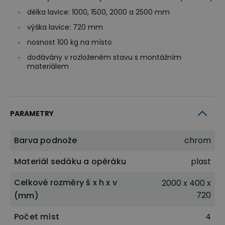
délka lavice: 1000, 1500, 2000 a 2500 mm
výška lavice: 720 mm
nosnost 100 kg na místo
dodávány v rozloženém stavu s montážním
materiálem
PARAMETRY
Barva podnože
chrom
Materiál sedáku a opěráku
plast
Celkové rozměry š x h x v
2000 x 400 x
720
(mm)
Počet míst
4