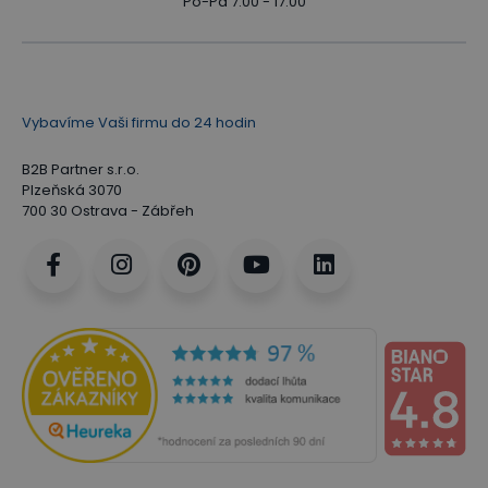
Po-Pá 7:00 - 17:00
Vybavíme Vaši firmu do 24 hodin
B2B Partner s.r.o.
Plzeňská 3070
700 30 Ostrava - Zábřeh