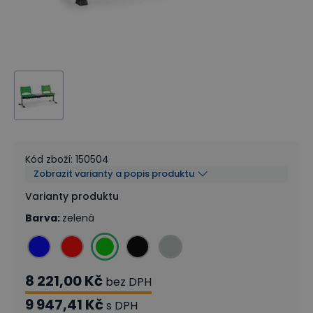
Kód zboží
:
150504
Zobrazit varianty a popis produktu
Varianty produktu
Barva
:
zelená
8 221,00 Kč
bez DPH
9 947,41 Kč
s DPH