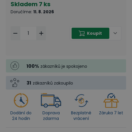
Skladem
7 ks
Doručíme
:
11. 8. 2026
Koupit
100
%
zákazníků je spokojeno
31
zákazníků zakoupilo
Dodání do
Doprava
Bezplatné
Záruka 7 let
24 hodin
zdarma
vrácení