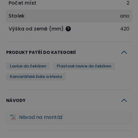
Počet míst
2
Stolek
ano
Výška od země (mm)
420
PRODUKT PATŘÍ DO KATEGORIÍ
Lavice do čekáren
Plastové lavice do čekáren
Kancelářské židle a křesla
NÁVODY
Návod na montáž