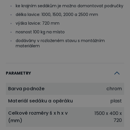
ke krajním sedákům je možno domontovat područky
délka lavice: 1000, 1500, 2000 a 2500 mm
výška lavice: 720 mm
nosnost 100 kg na místo
dodávány v rozloženém stavu s montážním
materiálem
PARAMETRY
Barva podnože
chrom
Materiál sedáku a opěráku
plast
Celkové rozměry š x h x v
1500 x 400 x
720
(mm)