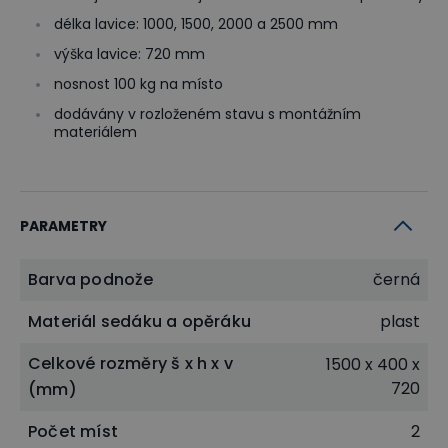
délka lavice: 1000, 1500, 2000 a 2500 mm
výška lavice: 720 mm
nosnost 100 kg na místo
dodávány v rozloženém stavu s montážním
materiálem
PARAMETRY
Barva podnože
černá
Materiál sedáku a opěráku
plast
Celkové rozměry š x h x v
1500 x 400 x
720
(mm)
Počet míst
2