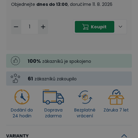
Objednejte
dnes do 13:00
, doručíme 11. 8. 2026
Koupit
100
%
zákazníků je spokojeno
61
zákazníků zakoupilo
Dodání do
Doprava
Bezplatné
Záruka 7 let
24 hodin
zdarma
vrácení
VARIANTY