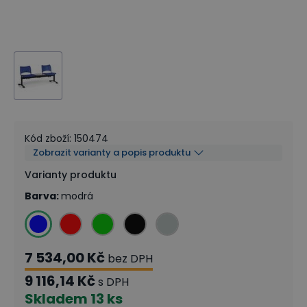
Kód zboží
:
150474
Zobrazit varianty a popis produktu
Varianty produktu
Barva
:
modrá
7 534,00 Kč
bez DPH
9 116,14 Kč
s DPH
Skladem
13 ks