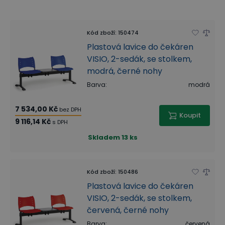
Kód zboží
:
150474
Plastová lavice do čekáren
VISIO, 2-sedák, se stolkem,
modrá, černé nohy
Barva
:
modrá
7 534,00 Kč
bez DPH
Koupit
9 116,14 Kč
s DPH
Skladem
13 ks
Kód zboží
:
150486
Plastová lavice do čekáren
VISIO, 2-sedák, se stolkem,
červená, černé nohy
Barva
:
červená