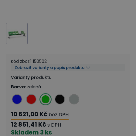
Kód zboží
:
150502
Zobrazit varianty a popis produktu
Varianty produktu
Barva
:
zelená
10 621,00 Kč
bez DPH
12 851,41 Kč
s DPH
Skladem
3 ks