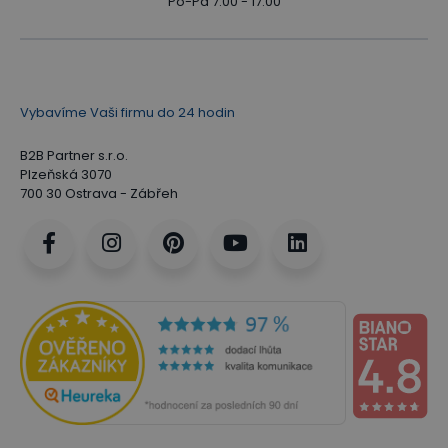
Po-Pá 7:00 - 17:00
Vybavíme Vaši firmu do 24 hodin
B2B Partner s.r.o.
Plzeňská 3070
700 30 Ostrava - Zábřeh