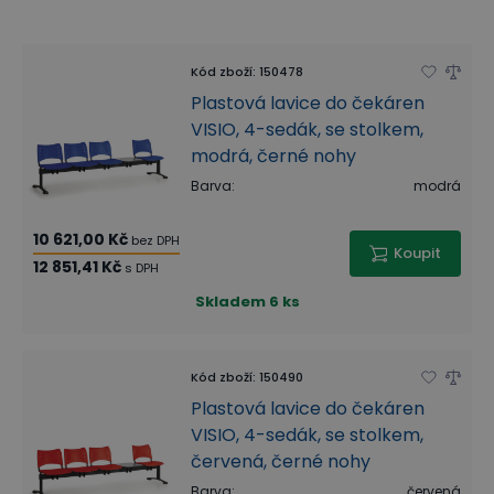
Kód zboží
:
150478
Plastová lavice do čekáren
VISIO, 4-sedák, se stolkem,
modrá, černé nohy
Barva
:
modrá
10 621,00 Kč
bez DPH
Koupit
12 851,41 Kč
s DPH
Skladem
6 ks
Kód zboží
:
150490
Plastová lavice do čekáren
VISIO, 4-sedák, se stolkem,
červená, černé nohy
Barva
:
červená