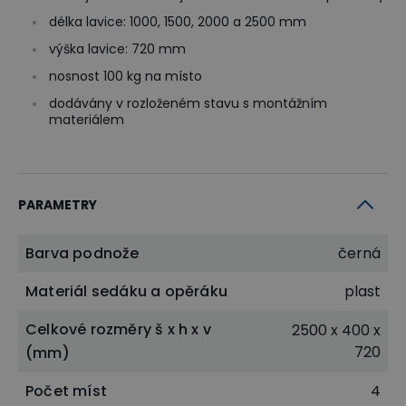
délka lavice: 1000, 1500, 2000 a 2500 mm
výška lavice: 720 mm
nosnost 100 kg na místo
dodávány v rozloženém stavu s montážním
materiálem
PARAMETRY
Barva podnože
černá
Materiál sedáku a opěráku
plast
Celkové rozměry š x h x v
2500 x 400 x
720
(mm)
Počet míst
4