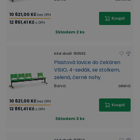
10 621,00 Kč
bez DPH
Koupit
12 851,41 Kč
s DPH
Skladem
2 ks
Kód zboží
:
150502
Plastová lavice do čekáren
VISIO, 4-sedák, se stolkem,
zelená, černé nohy
Barva
:
zelená
10 621,00 Kč
bez DPH
Koupit
12 851,41 Kč
s DPH
Skladem
3 ks
Kód zboží
:
150514