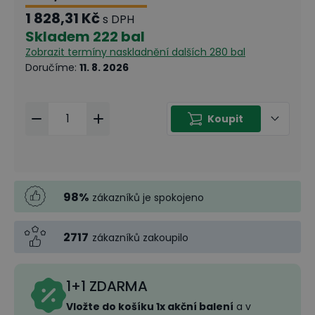
1 828,31 Kč
s DPH
Skladem
222 bal
Zobrazit termíny naskladnění
dalších 280 bal
Doručíme
:
11. 8. 2026
Koupit
98
%
zákazníků je spokojeno
2717
zákazníků zakoupilo
1+1 ZDARMA
Vložte do košíku 1x akční balení
a v