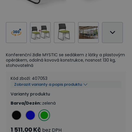
Konferenční židle MYSTIC se sedákem z látky a plastovým
opěrákem, odolná kovová konstrukce, nosnost 130 kg,
stohovatelná
Kód zboží
:
407053
Zobrazit varianty a popis produktu
Varianty produktu
Barva/Dezén
:
zelená
1 511,00 Kč
bez DPH