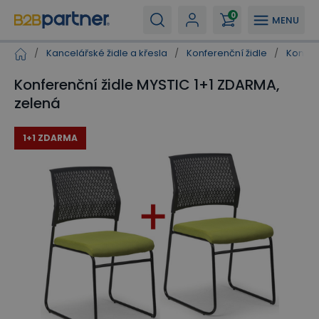
0
MENU
/
Kancelářské židle a křesla
/
Konferenční židle
/
Konfer
Konferenční židle MYSTIC 1+1 ZDARMA,
zelená
1+1 ZDARMA