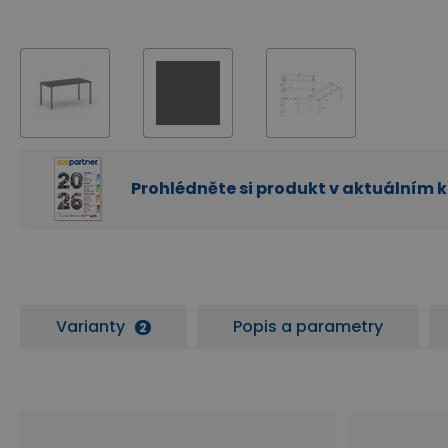
Prohlédněte si produkt v aktuálním 
Varianty
Popis a parametry
2