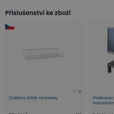
Příslušenství ke zboží
Drátěný držák na kabely
Podstavec
nastavitel