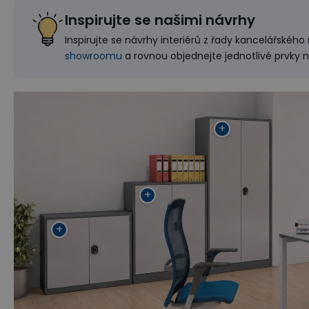
Inspirujte se našimi návrhy
Inspirujte se návrhy interiérů z řady kancelářskéh
showroomu
a rovnou objednejte jednotlivé prvky 
+
+
+