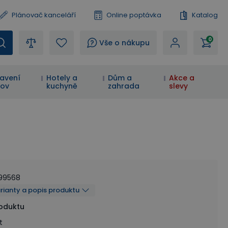
Plánovač kanceláří
Online poptávka
Katalog
0
?
Vše o nákupu
avení
Hotely a
Dům a
Akce a
ov
kuchyně
zahrada
slevy
99568
arianty a popis produktu
roduktu
t