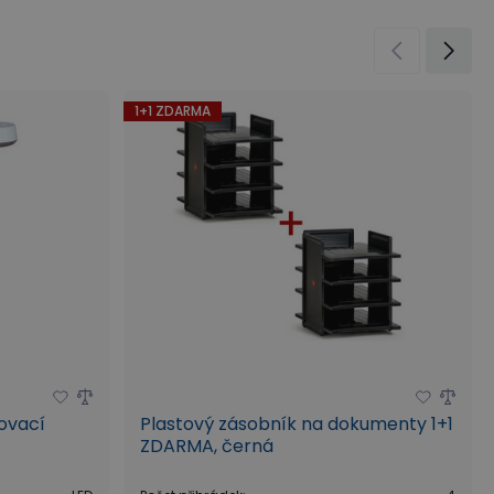
1+1 ZDARMA
šovací
Plastový zásobník na dokumenty 1+1
ZDARMA, černá