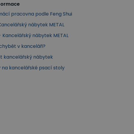
nformace
omácí pracovna podle Feng Shui
Kancelářský nábytek METAL
 - Kancelářský nábytek METAL
chybět v kanceláři?
at kancelářský nábytek
 na kancelářské psací stoly