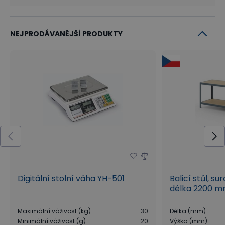
NEJPRODÁVANĚJŠÍ PRODUKTY
Digitální stolní váha YH-501
Balicí stůl, su
délka 2200 
Maximální váživost (kg)
:
30
Délka (mm)
:
Minimální váživost (g)
:
20
Výška (mm)
: