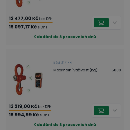
12 477,00 Kč
bez DPH
15 097,17 Kč
s DPH
K dodání do 3 pracovních dnů
Kód
:
214144
Maximální váživost (kg)
:
5000
13 219,00 Kč
bez DPH
15 994,99 Kč
s DPH
K dodání do 3 pracovních dnů