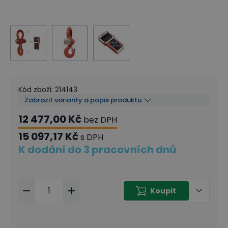
Kód zboží
:
214143
Zobrazit varianty a popis produktu
12 477,00 Kč
bez DPH
15 097,17 Kč
s DPH
K dodání do 3 pracovních dnů
Koupit