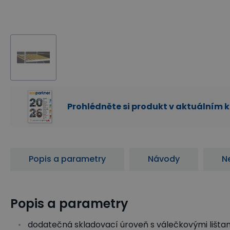
Prohlédněte si produkt v aktuálním 
Popis a parametry
Návody
N
Popis a parametry
dodatečná skladovací úroveň s válečkovými lišta