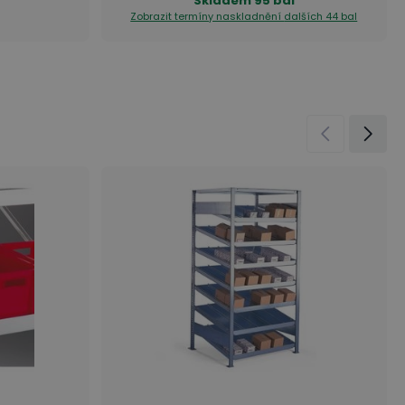
Skladem
95 bal
Zobrazit termíny naskladnění
dalších 44 bal