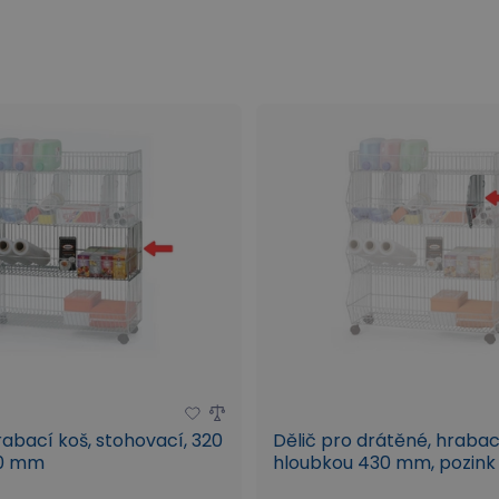
abací koš, stohovací, 320
Dělič pro drátěné, hrabac
30 mm
hloubkou 430 mm, pozink