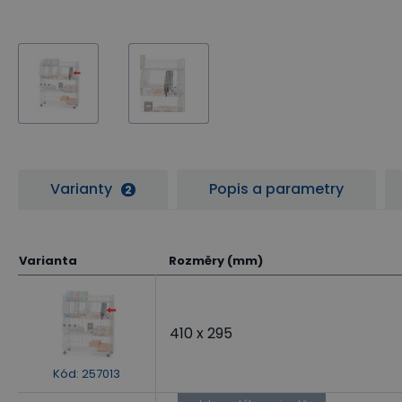
Varianty
Popis a parametry
2
Varianta
Rozměry (mm)
410 x 295
Kód
:
257013