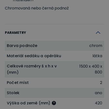
Chromovaná nebo černá podnož
PARAMETRY
Barva podnože
chrom
Materiál sedáku a opěráku
látka
Celkové rozměry š x h x v
1500 x 400 x
800
(mm)
Počet míst
2
Stolek
ano
Výška od země (mm)
420