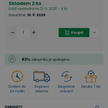
Skladem
2 ks
Další naskladníme 21. 9. 2026 - 4 ks
Doručíme
:
10. 8. 2026
Koupit
83
%
zákazníků je spokojeno
Dodání do
Doprava
Bezplatné
Záruka 7 let
24 hodin
zdarma
vrácení
VARIANTY