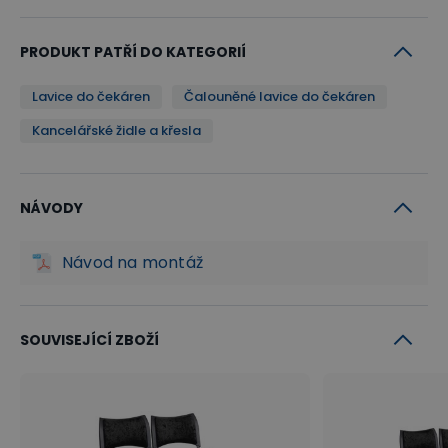
PRODUKT PATŘÍ DO KATEGORIÍ
Lavice do čekáren
Čalouněné lavice do čekáren
Kancelářské židle a křesla
NÁVODY
Návod na montáž
SOUVISEJÍCÍ ZBOŽÍ