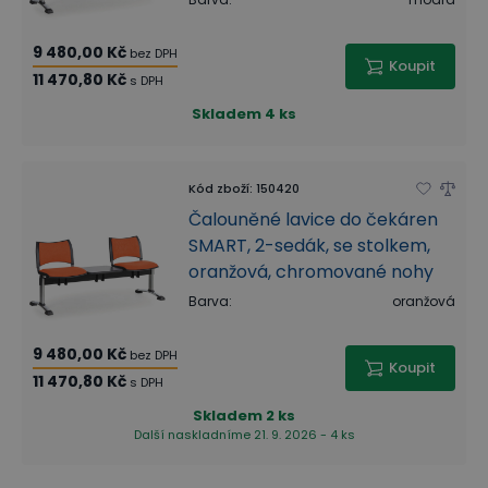
9 480,00 Kč
bez DPH
Koupit
11 470,80 Kč
s DPH
Skladem
4 ks
Kód zboží
:
150420
Čalouněné lavice do čekáren
SMART, 2-sedák, se stolkem,
oranžová, chromované nohy
Barva
:
oranžová
9 480,00 Kč
bez DPH
Koupit
11 470,80 Kč
s DPH
Skladem
2 ks
Další naskladníme 21. 9. 2026 - 4 ks