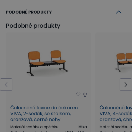
PODOBNÉ PRODUKTY
Podobné produkty
Čalouněná lavice do čekáren
Čalouněná la
VIVA, 2-sedák, se stolkem,
VIVA, 4-sedák
oranžová, černé nohy
oranžová, ch
Materiál sedáku a opěráku
:
látka
Materiál sedáku 