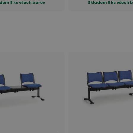
adem
8 ks všech barev
Skladem
8 ks všech 