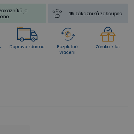
zákazníků je
15
zákazníků zakoupilo
jeno
4
Doprava zdarma
Bezplatné
Záruka 7 let
vrácení