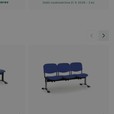
barev
Další naskladníme 21. 9. 2026 - 2 ks