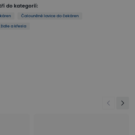
ří do kategorií
:
ekáren
Čalouněné lavice do čekáren
židle a křesla