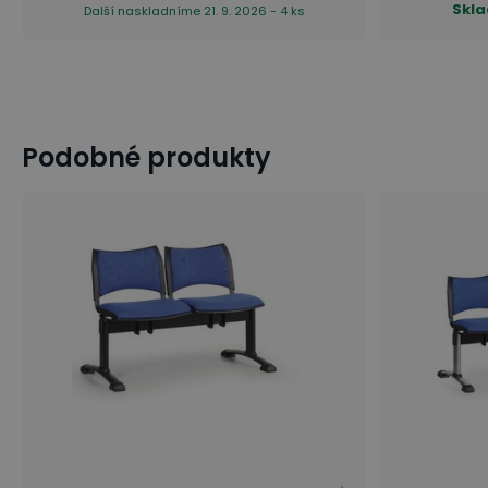
Skl
Další naskladníme 21. 9. 2026 - 4 ks
Podobné produkty