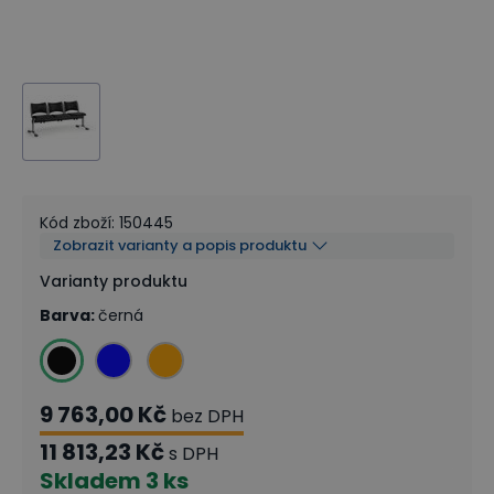
Kód zboží
:
150445
Zobrazit varianty a popis produktu
Varianty produktu
Barva
:
černá
9 763,00 Kč
bez DPH
11 813,23 Kč
s DPH
Skladem
3 ks