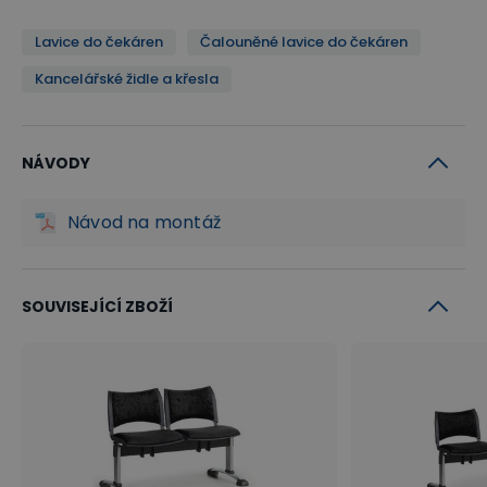
Lavice do čekáren
Čalouněné lavice do čekáren
Kancelářské židle a křesla
NÁVODY
Návod na montáž
SOUVISEJÍCÍ ZBOŽÍ