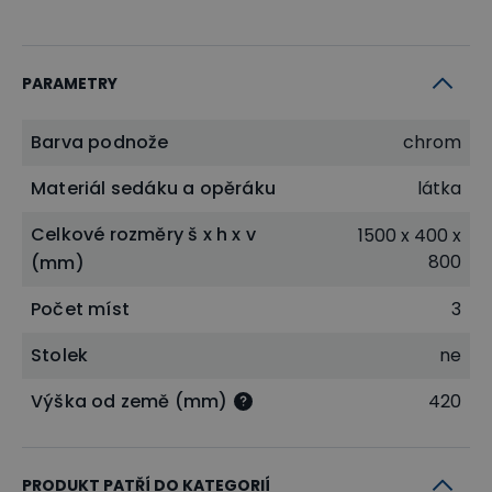
PARAMETRY
Barva podnože
chrom
Materiál sedáku a opěráku
látka
Celkové rozměry š x h x v
1500 x 400 x
800
(mm)
Počet míst
3
Stolek
ne
Výška od země (mm)
420
PRODUKT PATŘÍ DO KATEGORIÍ