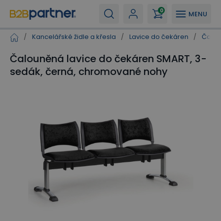
0
MENU
/
Kancelářské židle a křesla
/
Lavice do čekáren
/
Čalou
Čalouněná lavice do čekáren SMART, 3-
sedák, černá, chromované nohy