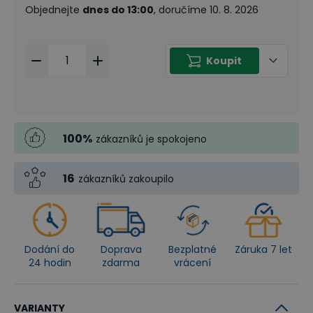
Objednejte
dnes do 13:00
, doručíme 10. 8. 2026
Koupit
100
%
zákazníků je spokojeno
16
zákazníků zakoupilo
Dodání do
Doprava
Bezplatné
Záruka 7 let
24 hodin
zdarma
vrácení
VARIANTY