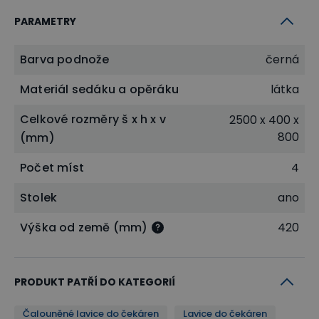
PARAMETRY
Barva podnože
černá
Materiál sedáku a opěráku
látka
Celkové rozměry š x h x v
2500 x 400 x
800
(mm)
Počet míst
4
Stolek
ano
Výška od země (mm)
420
PRODUKT PATŘÍ DO KATEGORIÍ
Čalouněné lavice do čekáren
Lavice do čekáren