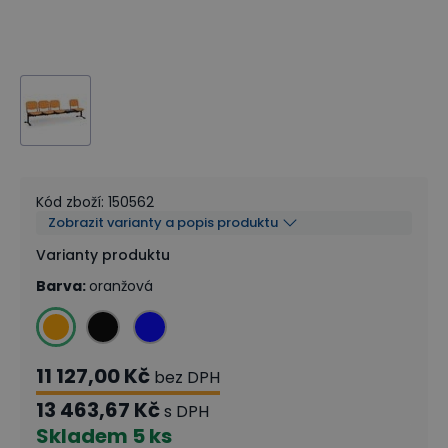
Kód zboží
:
150562
Zobrazit varianty a popis produktu
Varianty produktu
Barva
:
oranžová
11 127,00 Kč
bez DPH
13 463,67 Kč
s DPH
Skladem
5 ks