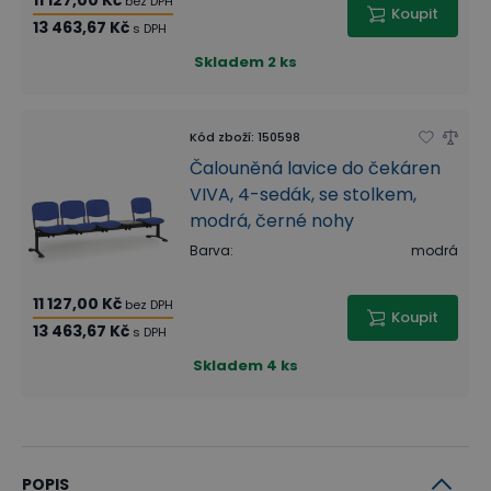
bez DPH
Koupit
13 463,67 Kč
s DPH
Skladem
2 ks
Kód zboží
:
150598
Čalouněná lavice do čekáren
VIVA, 4-sedák, se stolkem,
modrá, černé nohy
Barva
:
modrá
11 127,00 Kč
bez DPH
Koupit
13 463,67 Kč
s DPH
Skladem
4 ks
POPIS