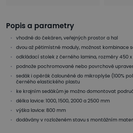
Popis a parametry
vhodné do čekáren, veřejných prostor a hal
dvou až pětimístné moduly, možnost kombinace s
odkládací stolek z černého lamina, rozměry 450 
podnože pochromované nebo povrchově upraven
sedák i opěrák čalouněné do mikroplyše (100% pol
černého elastického plastu
ke krajním sedákům je možno domontovat podru
délka lavice: 1000, 1500, 2000 a 2500 mm
výška lavice: 800 mm
dodávány v rozloženém stavu s montážním mate