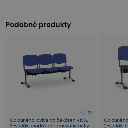
Podobné produkty
Čalouněná lavice do čekáren VIVA,
Čalouněná 
3-sedák, modrá, chromované nohy
2-sedák, 