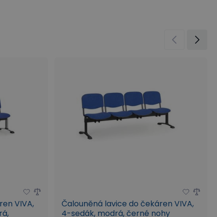
ren VIVA,
Čalouněná lavice do čekáren VIVA,
rá,
4-sedák, modrá, černé nohy