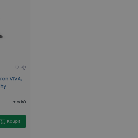
ren VIVA,
ohy
modrá
Koupit