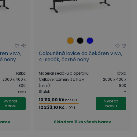
ren VIVA,
Čalouněná lavice do čekáren VIVA,
né nohy
4-sedák, černé nohy
látka
Materiál sedáku a opěráku
:
látka
2000 x 400 x
Celkové rozměry š x h x v
2000 x 400 x
800
(mm)
:
800
ano
Stolek
:
-
10 110,00 Kč
bez DPH
Vybrat
Vybrat
barvu
barvu
12 233,10 Kč
s DPH
barev
Skladem
11 ks všech barev