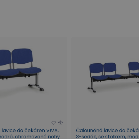
lavice do čekáren VIVA,
Čalouněná lavice do čeká
modrá, chromované nohy
3-sedák, se stolkem, mod