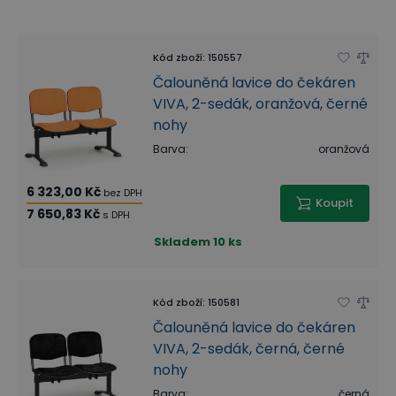
Kód zboží
:
150557
Čalouněná lavice do čekáren
VIVA, 2-sedák, oranžová, černé
nohy
Barva
:
oranžová
6 323,00 Kč
bez DPH
Koupit
7 650,83 Kč
s DPH
Skladem
10 ks
Kód zboží
:
150581
Čalouněná lavice do čekáren
VIVA, 2-sedák, černá, černé
nohy
Barva
:
černá