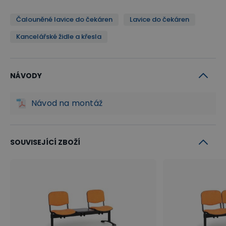
Čalouněné lavice do čekáren
Lavice do čekáren
Kancelářské židle a křesla
NÁVODY
Návod na montáž
SOUVISEJÍCÍ ZBOŽÍ