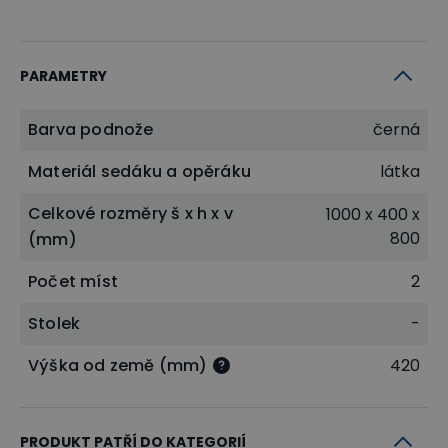
PARAMETRY
Barva podnože
černá
Materiál sedáku a opěráku
látka
Celkové rozměry š x h x v
1000 x 400 x
800
(mm)
Počet míst
2
Stolek
-
Výška od země (mm)
420
PRODUKT PATŘÍ DO KATEGORIÍ