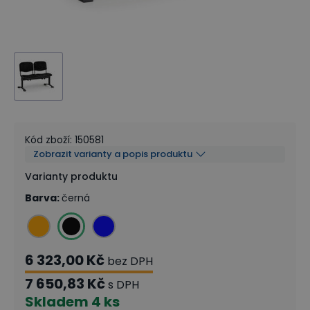
Kód zboží
:
150581
Zobrazit varianty a popis produktu
Varianty produktu
Barva
:
černá
6 323,00 Kč
bez DPH
7 650,83 Kč
s DPH
Skladem
4 ks